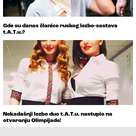
Gde su danas članice ruskog lezbo-sastava
t.A.T.u.?
Nekadašnji lezbo duo t.A.T.u. nastupio na
otvaranju Olimpijade!