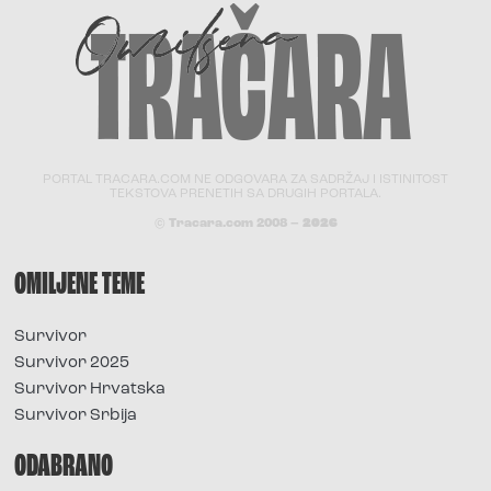
PORTAL TRACARA.COM NE ODGOVARA ZA SADRŽAJ I ISTINITOST
TEKSTOVA PRENETIH SA DRUGIH PORTALA.
© Tracara.com 2008 –
2026
OMILJENE TEME
Survivor
Survivor 2025
Survivor Hrvatska
Survivor Srbija
ODABRANO