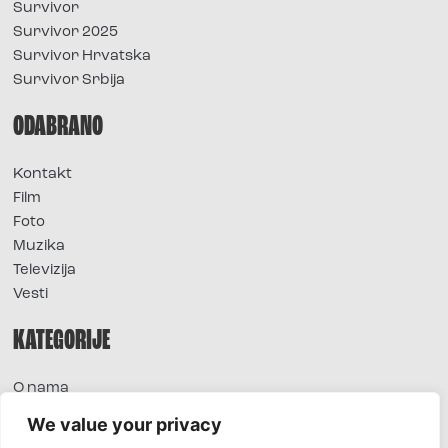
Survivor
Survivor 2025
Survivor Hrvatska
Survivor Srbija
ODABRANO
Kontakt
Film
Foto
Muzika
Televizija
Vesti
KATEGORIJE
O nama
Sve vesti
We value your privacy
Extra