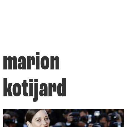
marion
kotijard