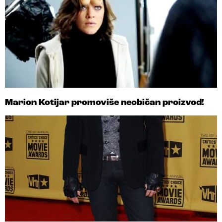
Marion Kotijar promoviše neobičan proizvod!