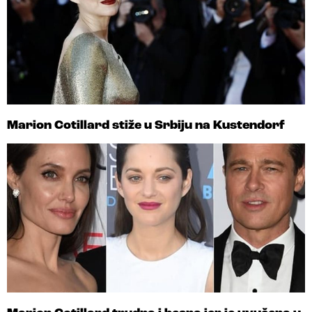
Marion Cotillard stiže u Srbiju na Kustendorf