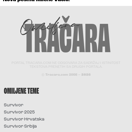
PORTAL TRACARA.COM NE ODGOVARA ZA SADRŽAJ I ISTINITOST
TEKSTOVA PRENETIH SA DRUGIH PORTALA.
© Tracara.com 2008 –
2026
OMILJENE TEME
Survivor
Survivor 2025
Survivor Hrvatska
Survivor Srbija