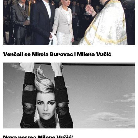
Venčali se Nikola Burovac i Milena Vučić
Nova pesma Milene Vučić!