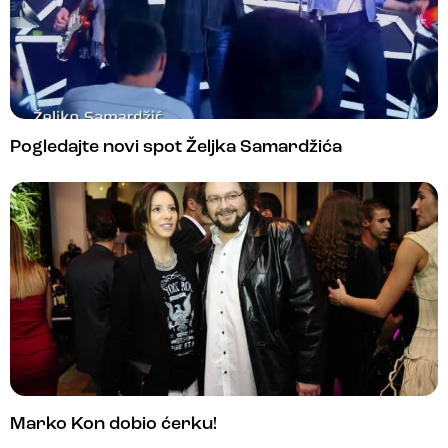
Pogledajte novi spot Željka Samardžića
Marko Kon dobio ćerku!