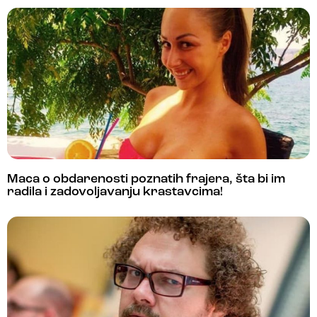
Maca o obdarenosti poznatih frajera, šta bi im
radila i zadovoljavanju krastavcima!