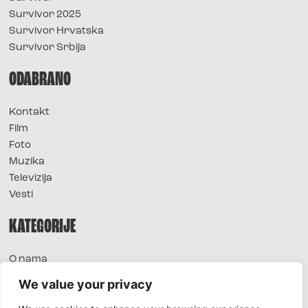
Survivor 2025
Survivor Hrvatska
Survivor Srbija
ODABRANO
Kontakt
Film
Foto
Muzika
Televizija
Vesti
KATEGORIJE
O nama
Sve vesti
We value your privacy
Extra