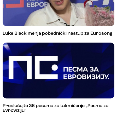
Luke Black menja pobednički nastup za Eurosong
Preslušajte 36 pesama za takmičenje „Pesma za
Evroviziju“