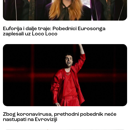
Euforija i dalje traje: Pobednici Eurosonga
zaplesali uz Loco Loco
Zbog koronavirusa, prethodni pobednik neće
nastupati na Evroviziji