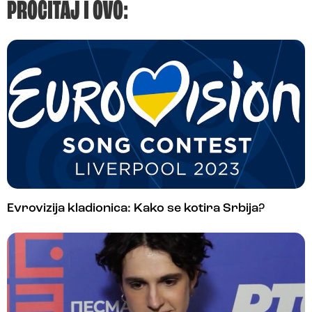
PROČITAJ I OVO:
Evrovizija kladionica: Kako se kotira Srbija?