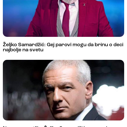
Željko Samardžić: Gej parovi mogu da brinu o deci
najbolje na svetu