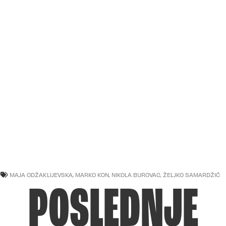
MAJA ODŽAKLIJEVSKA
,
MARKO KON
,
NIKOLA BUROVAC
,
ŽELJKO SAMARDŽIĆ
POSLEDNJE