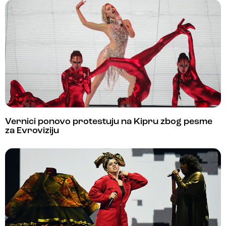
Vernici ponovo protestuju na Kipru zbog pesme
za Evroviziju