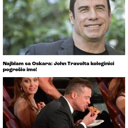
Najblam sa Oskara: John Travolta koleginici
pogrešio ime!