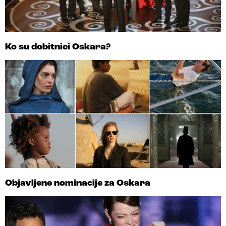
Ko su dobitnici Oskara?
Objavljene nominacije za Oskara