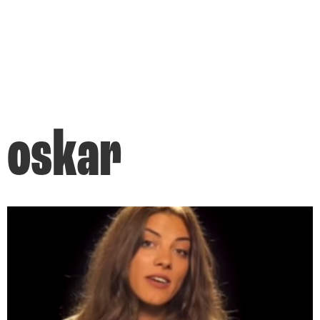
oskar