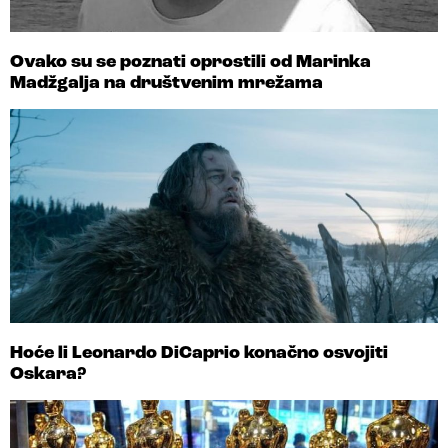
Ovako su se poznati oprostili od Marinka
Madžgalja na društvenim mrežama
Hoće li Leonardo DiCaprio konačno osvojiti
Oskara?