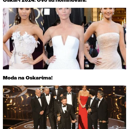
Oskari 2014: Ovo su nominovani!
Moda na Oskarima!