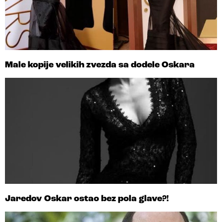
Male kopije velikih zvezda sa dodele Oskara
Jaredov Oskar ostao bez pola glave?!