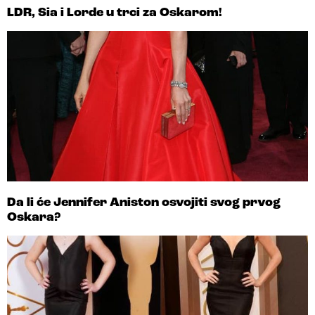
LDR, Sia i Lorde u trci za Oskarom!
Da li će Jennifer Aniston osvojiti svog prvog
Oskara?