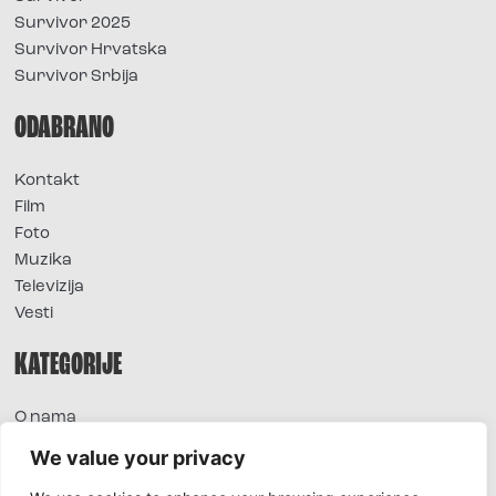
Survivor 2025
Survivor Hrvatska
Survivor Srbija
ODABRANO
Kontakt
Film
Foto
Muzika
Televizija
Vesti
KATEGORIJE
O nama
Sve vesti
We value your privacy
Extra