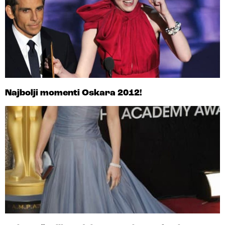
Najbolji momenti Oskara 2012!