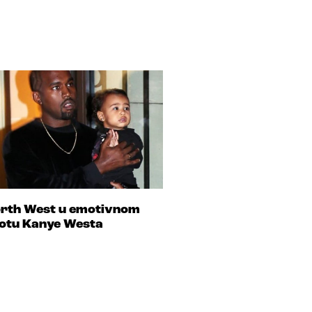
rth West u emotivnom
otu Kanye Westa