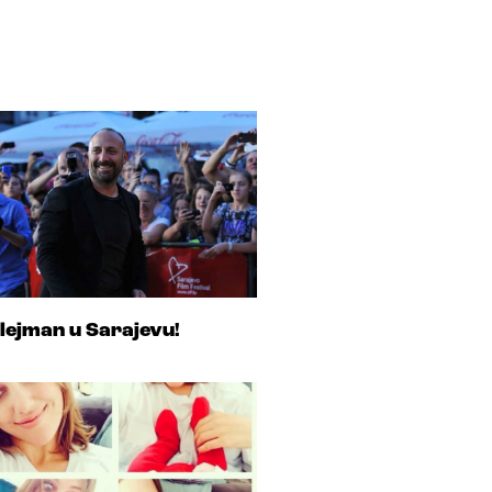
lejman u Sarajevu!