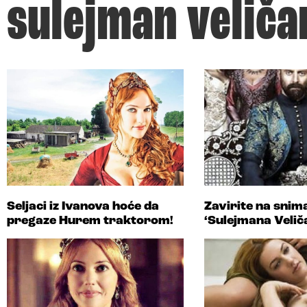
sulejman veliča
Seljaci iz Ivanova hoće da
Zavirite na snim
pregaze Hurem traktorom!
‘Sulejmana Velič