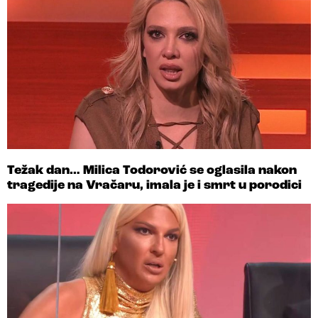
Težak dan… Milica Todorović se oglasila nakon
tragedije na Vračaru, imala je i smrt u porodici