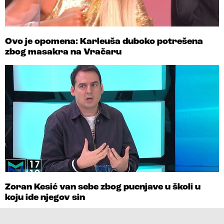
Ovo je opomena: Karleuša duboko potrešena
zbog masakra na Vračaru
Zoran Kesić van sebe zbog pucnjave u školi u
koju ide njegov sin