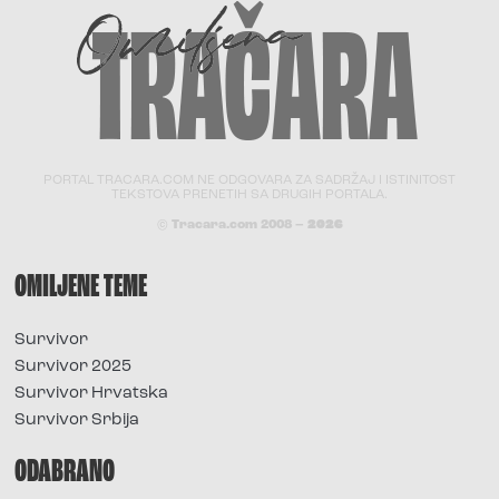
PORTAL TRACARA.COM NE ODGOVARA ZA SADRŽAJ I ISTINITOST
TEKSTOVA PRENETIH SA DRUGIH PORTALA.
© Tracara.com 2008 –
2026
OMILJENE TEME
Survivor
Survivor 2025
Survivor Hrvatska
Survivor Srbija
ODABRANO