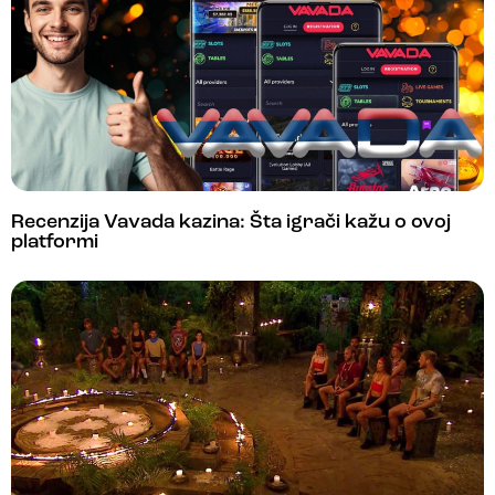
Recenzija Vavada kazina: Šta igrači kažu o ovoj
platformi