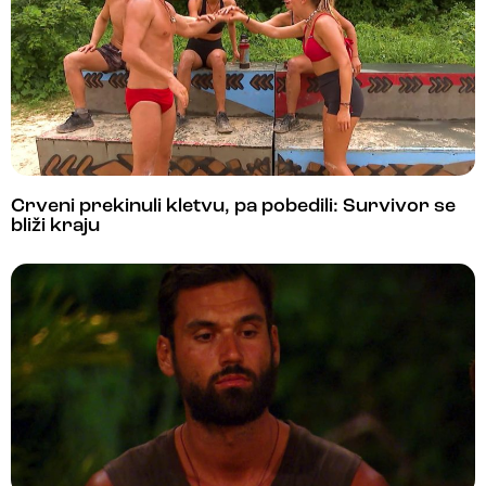
Crveni prekinuli kletvu, pa pobedili: Survivor se
bliži kraju