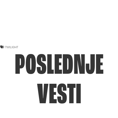
TWILIGHT
POSLEDNJE
VESTI