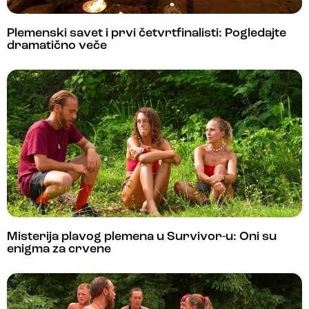
Plemenski savet i prvi četvrtfinalisti: Pogledajte
dramatično veče
Misterija plavog plemena u Survivor-u: Oni su
enigma za crvene