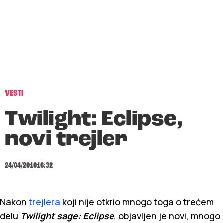
VESTI
Twilight: Eclipse,
novi trejler
24/04/2010
16:32
Nakon
trejlera
koji nije otkrio mnogo toga o trećem
delu
Twilight sage: Eclipse
, objavljen je novi, mnogo