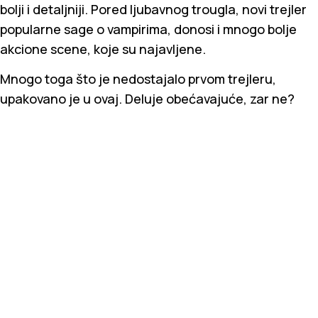
bolji i detaljniji. Pored ljubavnog trougla, novi trejler
popularne sage o vampirima, donosi i mnogo bolje
akcione scene, koje su najavljene.
Mnogo toga što je nedostajalo prvom trejleru,
upakovano je u ovaj. Deluje obećavajuće, zar ne?