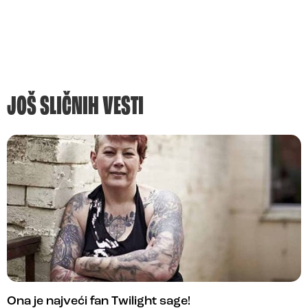
JOŠ SLIČNIH VESTI
Ona je najveći fan Twilight sage!