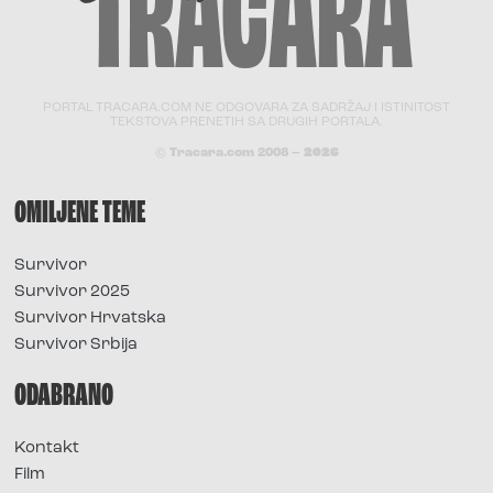
PORTAL TRACARA.COM NE ODGOVARA ZA SADRŽAJ I ISTINITOST
TEKSTOVA PRENETIH SA DRUGIH PORTALA.
© Tracara.com 2008 –
2026
OMILJENE TEME
Survivor
Survivor 2025
Survivor Hrvatska
Survivor Srbija
ODABRANO
Kontakt
Film