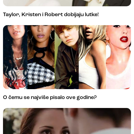
Taylor, Kristen i Robert dobijaju lutke!
O čemu se najviše pisalo ove godine?