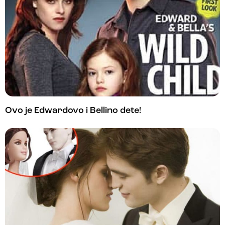
Ovo je Edwardovo i Bellino dete!