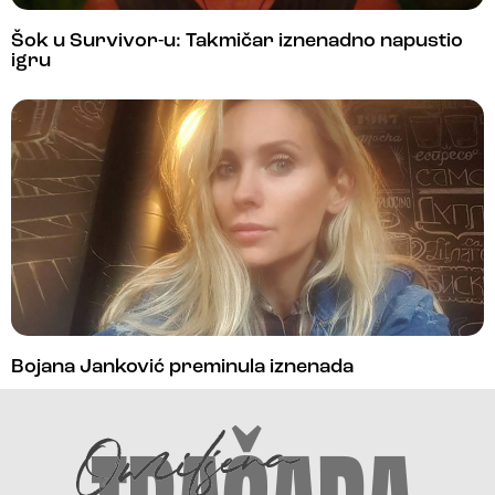
Šok u Survivor-u: Takmičar iznenadno napustio
igru
Bojana Janković preminula iznenada