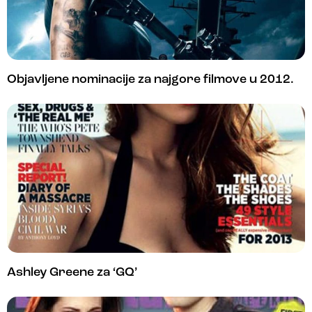
Objavljene nominacije za najgore filmove u 2012.
Ashley Greene za ‘GQ’