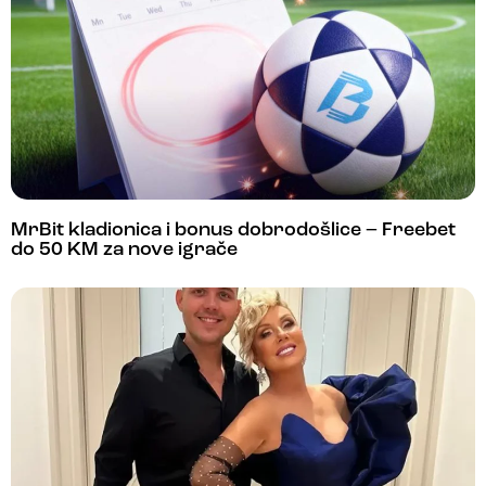
MrBit kladionica i bonus dobrodošlice – Freebet
do 50 KM za nove igrače