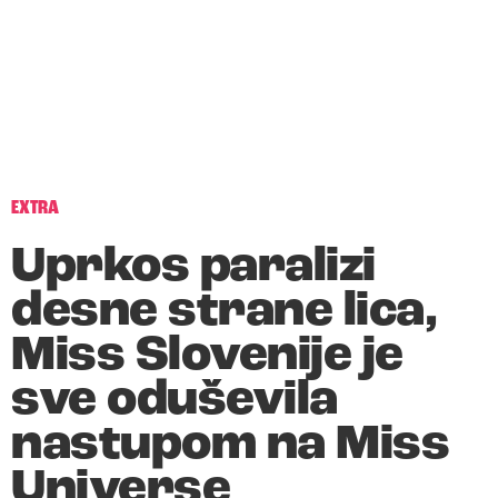
EXTRA
Uprkos paralizi
desne strane lica,
Miss Slovenije je
sve oduševila
nastupom na Miss
Universe