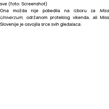
sve (foto: Screenshot)
Ona možda nije pobedila na izboru za
Miss
Univerzum
, održanom proteklog vikenda, ali Miss
Slovenije je osvojila srce svih gledalaca.