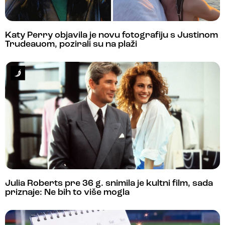
Katy Perry objavila je novu fotografiju s Justinom
Trudeauom, pozirali su na plaži
Julia Roberts pre 36 g. snimila je kultni film, sada
priznaje: Ne bih to više mogla