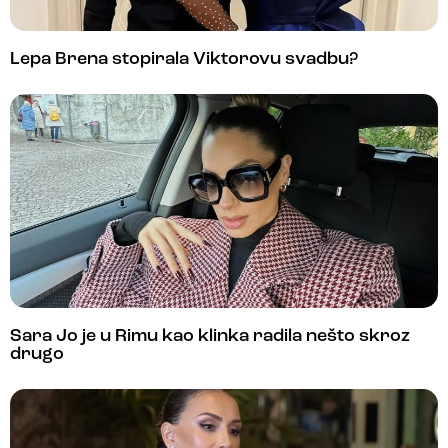
Lepa Brena stopirala Viktorovu svadbu?
Sara Jo je u Rimu kao klinka radila nešto skroz
drugo