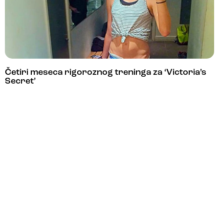
Četiri meseca rigoroznog treninga za ‘Victoria’s
Secret’