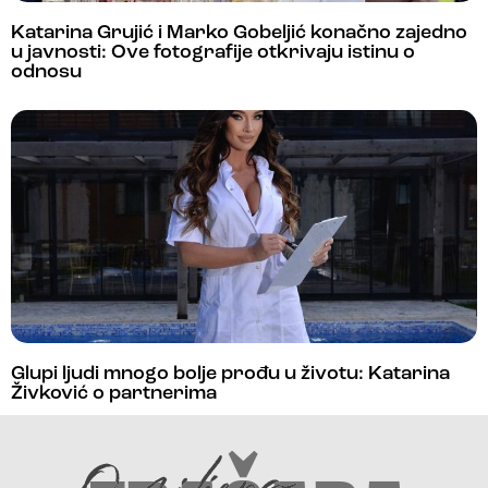
Katarina Grujić i Marko Gobeljić konačno zajedno
u javnosti: Ove fotografije otkrivaju istinu o
odnosu
Glupi ljudi mnogo bolje prođu u životu: Katarina
Živković o partnerima