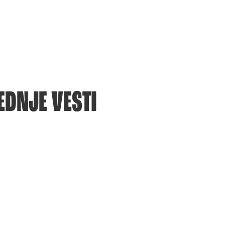
EDNJE VESTI