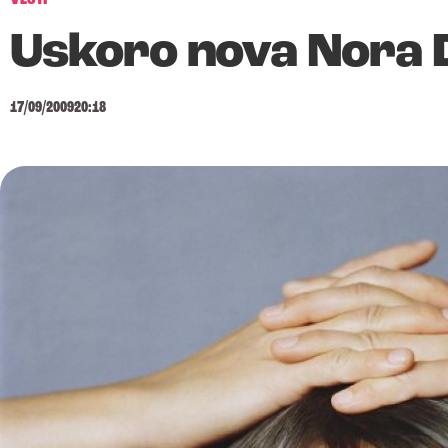
Uskoro nova Nora 
17/09/2009
20:18