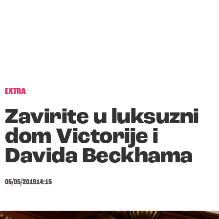
EXTRA
Zavirite u luksuzni
dom Victorije i
Davida Beckhama
05/05/2019
14:15