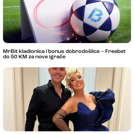
MrBit kladionica i bonus dobrodošlice – Freebet
do 50 KM za nove igrače