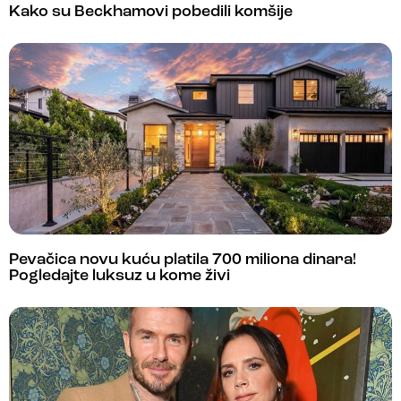
Kako su Beckhamovi pobedili komšije
Pevačica novu kuću platila 700 miliona dinara!
Pogledajte luksuz u kome živi