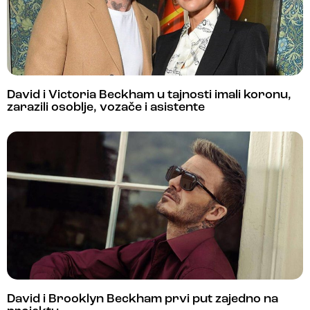
David i Victoria Beckham u tajnosti imali koronu,
zarazili osoblje, vozače i asistente
David i Brooklyn Beckham prvi put zajedno na