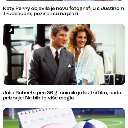
Katy Perry objavila je novu fotografiju s Justinom
Trudeauom, pozirali su na plaži
Julia Roberts pre 36 g. snimila je kultni film, sada
priznaje: Ne bih to više mogla