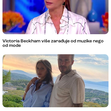
Victoria Beckham više zarađuje od muzike nego
od mode