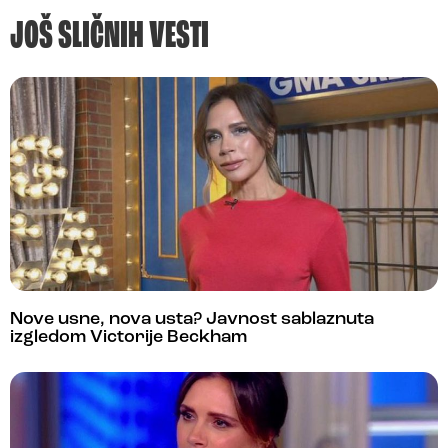
JOŠ SLIČNIH VESTI
Nove usne, nova usta? Javnost sablaznuta
izgledom Victorije Beckham