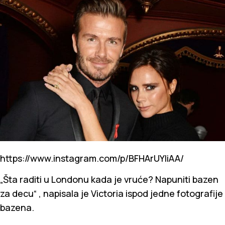
https://www.instagram.com/p/BFHArUYliAA/
„Šta raditi u Londonu kada je vruće? Napuniti bazen
za decu“ , napisala je Victoria ispod jedne fotografije
bazena.