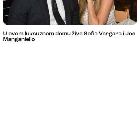
U ovom luksuznom domu žive Sofia Vergara i Joe
Manganiello