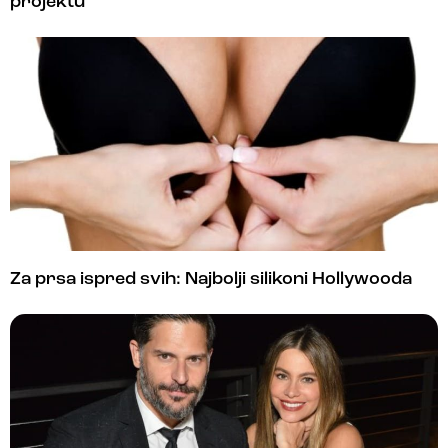
projektu
Za prsa ispred svih: Najbolji silikoni Hollywooda