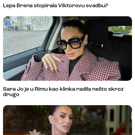
Lepa Brena stopirala Viktorovu svadbu?
Sara Jo je u Rimu kao klinka radila nešto skroz
drugo