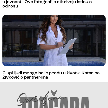
u javnosti: Ove fotografije otkrivaju istinu o
odnosu
Glupi ljudi mnogo bolje prođu u životu: Katarina
Živković o partnerima