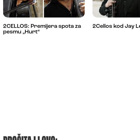
2CELLOS: Premijera spota za
2Cellos kod Jay L
pesmu „Hurt“