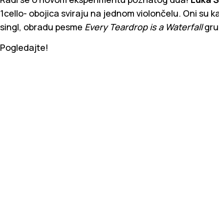
1cello- obojica sviraju na jednom violončelu. Oni su 
singl, obradu
pesme
Every Teardrop is a Waterfall
gru
Pogledajte!