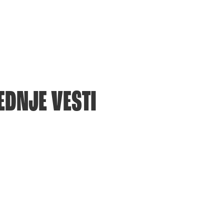
EDNJE VESTI