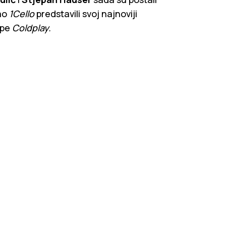
kao
1Cello
predstavili svoj najnoviji
pe
Coldplay.