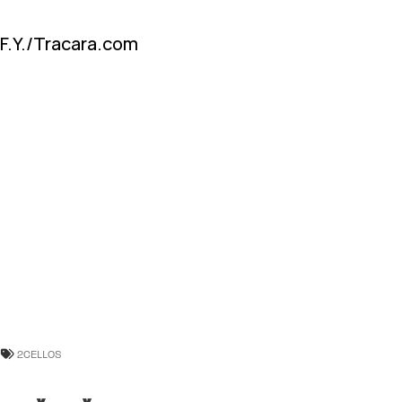
F.Y./Tracara.com
2CELLOS