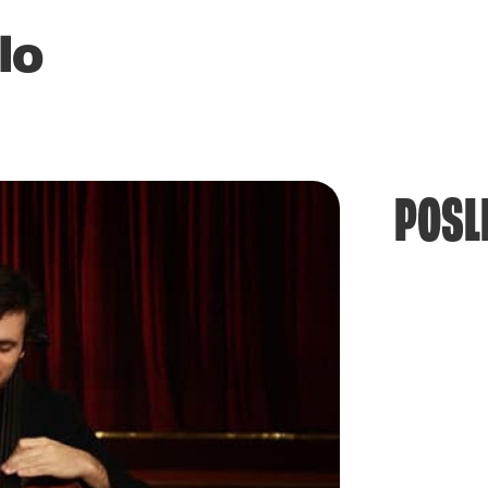
lo
POSL