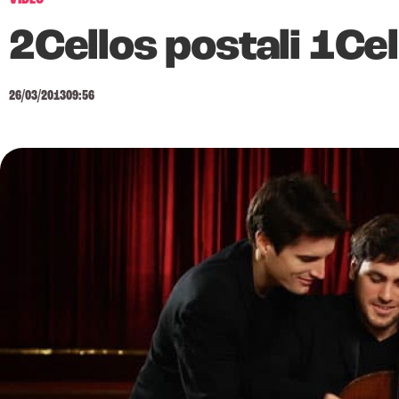
2Cellos postali 1Cel
26/03/2013
09:56