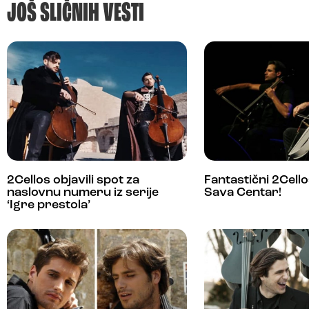
JOŠ SLIČNIH VESTI
2Cellos objavili spot za
Fantastični 2Cello
naslovnu numeru iz serije
Sava Centar!
‘Igre prestola’