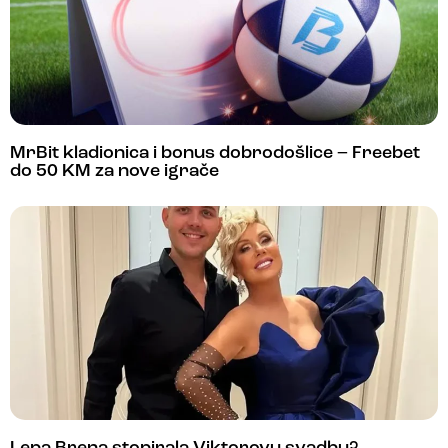
MrBit kladionica i bonus dobrodošlice – Freebet
do 50 KM za nove igrače