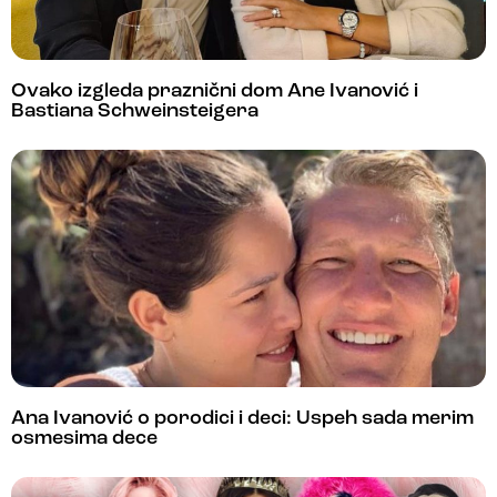
Ovako izgleda praznični dom Ane Ivanović i
Bastiana Schweinsteigera
Ana Ivanović o porodici i deci: Uspeh sada merim
osmesima dece