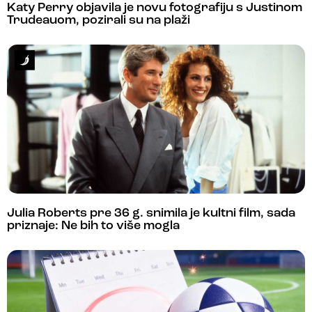
Katy Perry objavila je novu fotografiju s Justinom
Trudeauom, pozirali su na plaži
Julia Roberts pre 36 g. snimila je kultni film, sada
priznaje: Ne bih to više mogla