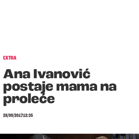
EXTRA
Ana Ivanović
postaje mama na
proleće
28/09/2017
12:35