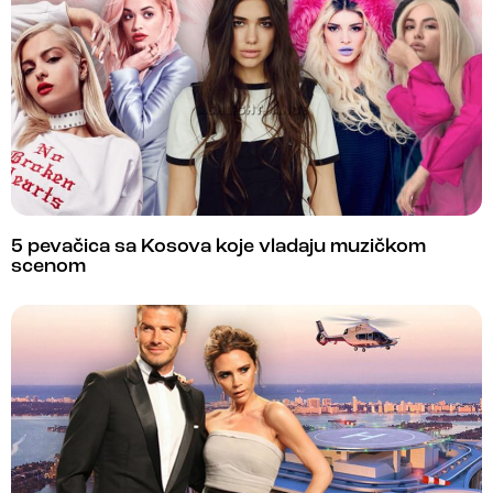
5 pevačica sa Kosova koje vladaju muzičkom
scenom