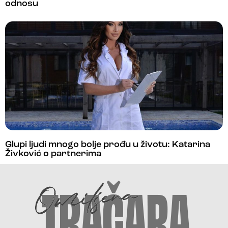
odnosu
Glupi ljudi mnogo bolje prođu u životu: Katarina
Živković o partnerima