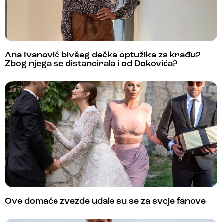
Ana Ivanović bivšeg dečka optužika za krađu?
Zbog njega se distancirala i od Đokovića?
Ove domaće zvezde udale su se za svoje fanove