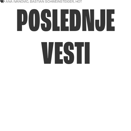
ANA IVANOVIC
,
BASTIAN SCHWEINSTEIGER
,
HOT
POSLEDNJE
VESTI