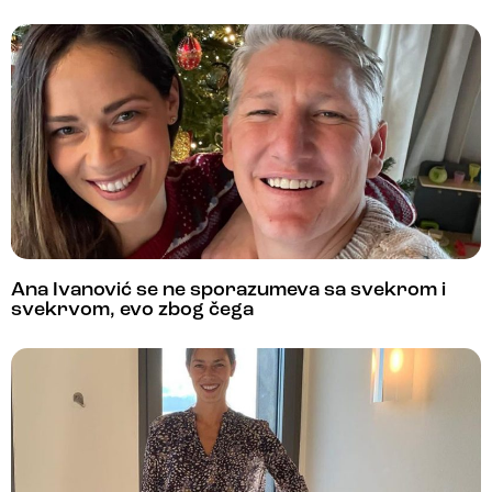
Ana Ivanović se ne sporazumeva sa svekrom i
svekrvom, evo zbog čega