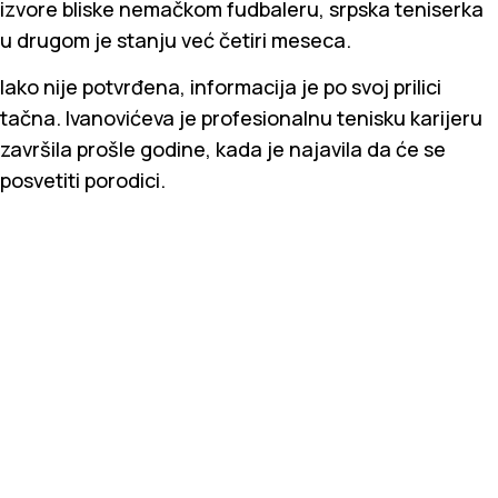
izvore bliske nemačkom fudbaleru, srpska teniserka
u drugom je stanju već četiri meseca.
Iako nije potvrđena, informacija je po svoj prilici
tačna. Ivanovićeva je profesionalnu tenisku karijeru
završila prošle godine, kada je najavila da će se
posvetiti porodici.