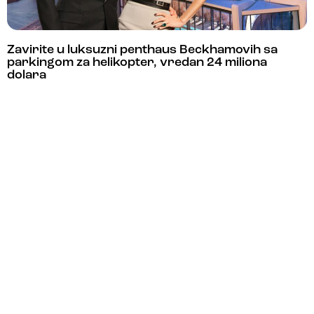
Zavirite u luksuzni penthaus Beckhamovih sa
parkingom za helikopter, vredan 24 miliona
dolara