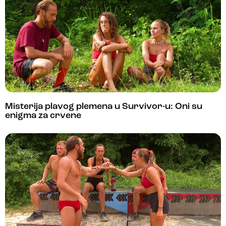
Misterija plavog plemena u Survivor-u: Oni su
enigma za crvene