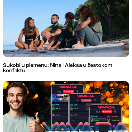
Sukobi u plemenu: Nina i Aleksa u žestokom
konfliktu