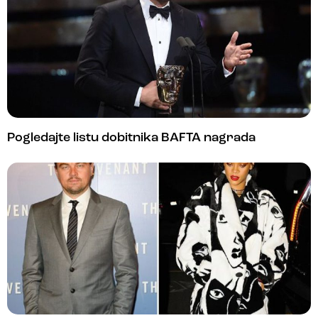
Pogledajte listu dobitnika BAFTA nagrada