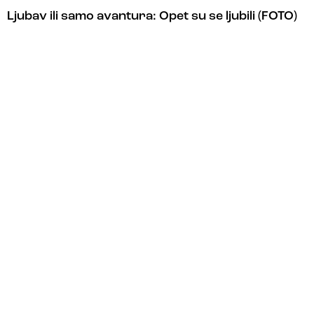
Ljubav ili samo avantura: Opet su se ljubili (FOTO)