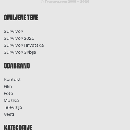
© Tracara.com 2008 –
2026
OMILJENE TEME
Survivor
Survivor 2025
Survivor Hrvatska
Survivor Srbija
ODABRANO
Kontakt
Film
Foto
Muzika
Televizija
Vesti
KATEGORIJE