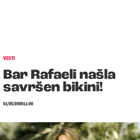
VESTI
Bar Rafaeli našla
savršen bikini!
01/05/2009
11:00