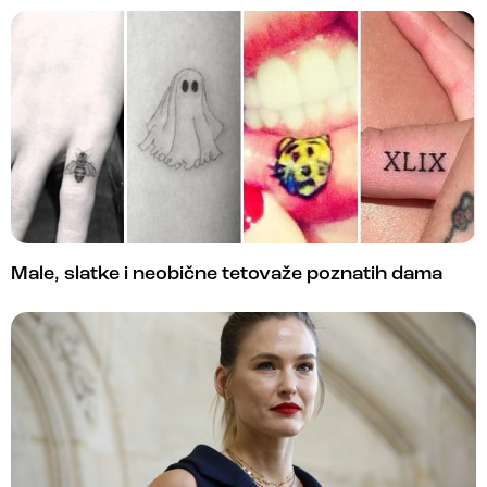
Male, slatke i neobične tetovaže poznatih dama