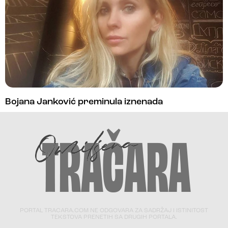
Bojana Janković preminula iznenada
PORTAL TRACARA.COM NE ODGOVARA ZA SADRŽAJ I ISTINITOST
TEKSTOVA PRENETIH SA DRUGIH PORTALA.