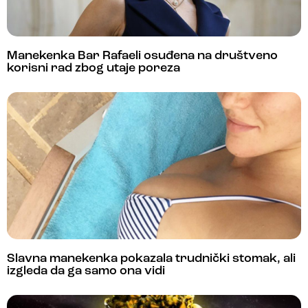
Manekenka Bar Rafaeli osuđena na društveno
korisni rad zbog utaje poreza
Slavna manekenka pokazala trudnički stomak, ali
izgleda da ga samo ona vidi