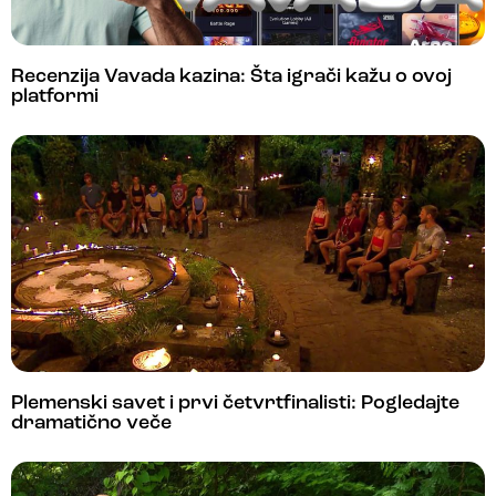
Recenzija Vavada kazina: Šta igrači kažu o ovoj
platformi
Plemenski savet i prvi četvrtfinalisti: Pogledajte
dramatično veče