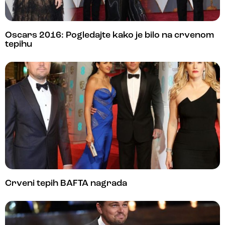
Oscars 2016: Pogledajte kako je bilo na crvenom
tepihu
Crveni tepih BAFTA nagrada