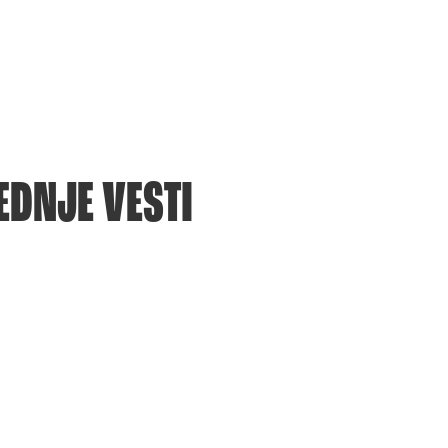
EDNJE VESTI