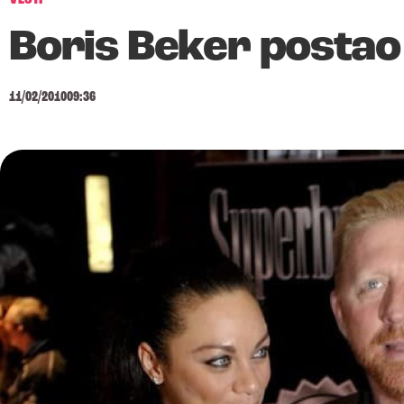
Boris Beker postao 
11/02/2010
09:36