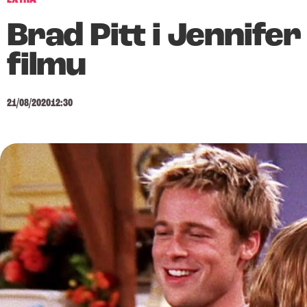
Brad Pitt i Jennife
filmu
21/08/2020
12:30