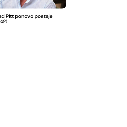
d Pitt ponovo postaje
c?!