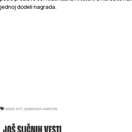
jednoj dodeli nagrada.
BRAD PITT
,
JENNIFERA ANISTON
JOŠ SLIČNIH VESTI