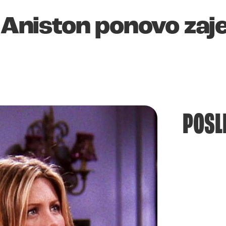
r Aniston ponovo zaj
POSL