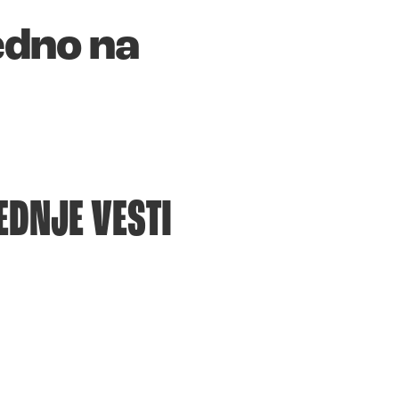
edno na
EDNJE VESTI