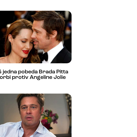
 jedna pobeda Brada Pitta
orbi protiv Angeline Jolie