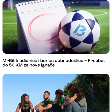
MrBit kladionica i bonus dobrodošlice – Freebet
do 50 KM za nove igrače