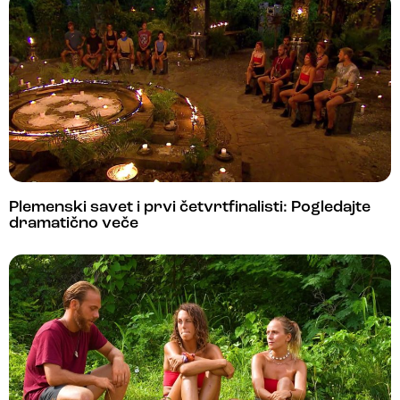
Plemenski savet i prvi četvrtfinalisti: Pogledajte
dramatično veče