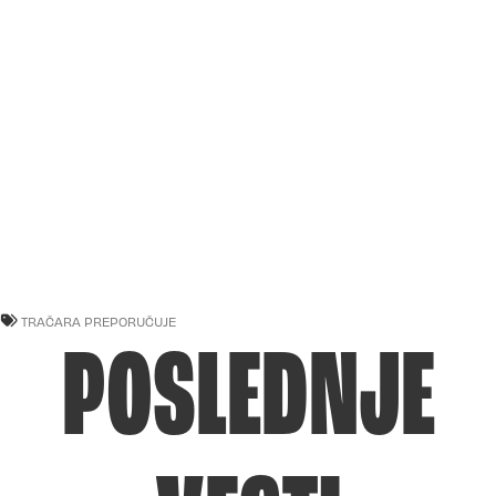
TRAČARA PREPORUČUJE
POSLEDNJE