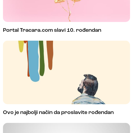
Portal Tracara.com slavi 10. rođendan
Ovo je najbolji način da proslavite rođendan