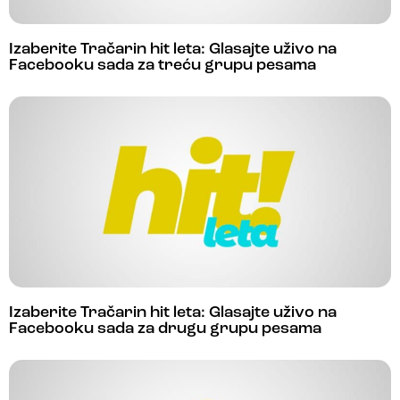
Izaberite Tračarin hit leta: Glasajte uživo na
Facebooku sada za treću grupu pesama
Izaberite Tračarin hit leta: Glasajte uživo na
Facebooku sada za drugu grupu pesama