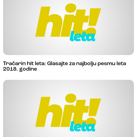
Tračarin hit leta: Glasajte za najbolju pesmu leta
2018. godine