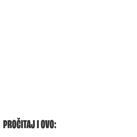
PROČITAJ I OVO: