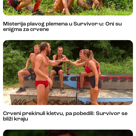
Misterija plavog plemena u Survivor-u: Oni su
enigma za crvene
Crveni prekinuli kletvu, pa pobedili: Survivor se
bliži kraju