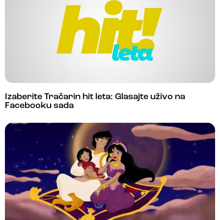
Izaberite Tračarin hit leta: Glasajte uživo na
Facebooku sada