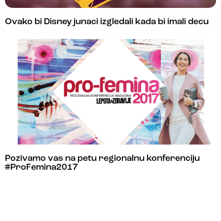
Ovako bi Disney junaci izgledali kada bi imali decu
Pozivamo vas na petu regionalnu konferenciju
#ProFemina2017