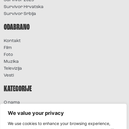
Survivor 2025
Survivor Hrvatska
Survivor Srbija
ODABRANO
Kontakt
Film
Foto
Muzika
Televizija
Vesti
KATEGORIJE
O nama
Sve vesti
We value your privacy
Extra
We use cookies to enhance your browsing experience,
Foto