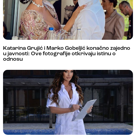
Katarina Grujić i Marko Gobeljić konačno zajedno
u javnosti: Ove fotografije otkrivaju istinu o
odnosu