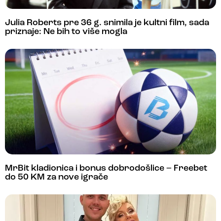
Julia Roberts pre 36 g. snimila je kultni film, sada
priznaje: Ne bih to više mogla
MrBit kladionica i bonus dobrodošlice – Freebet
do 50 KM za nove igrače