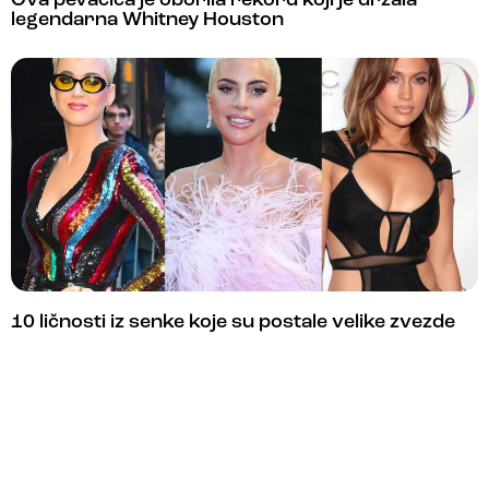
Ova pevačica je oborila rekord koji je držala
legendarna Whitney Houston
10 ličnosti iz senke koje su postale velike zvezde