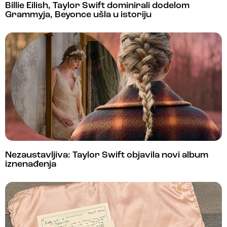
Billie Eilish, Taylor Swift dominirali dodelom
Grammyja, Beyonce ušla u istoriju
Nezaustavljiva: Taylor Swift objavila novi album
iznenađenja