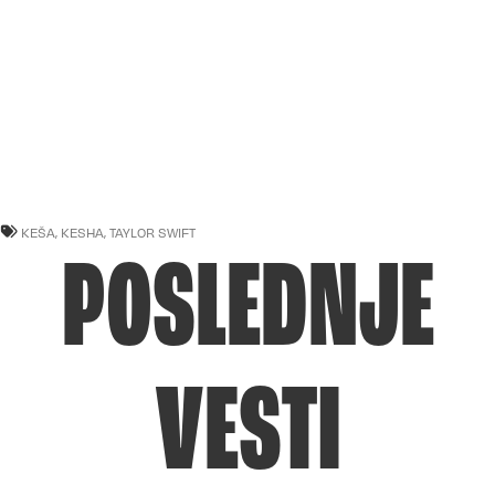
KEŠA
,
KESHA
,
TAYLOR SWIFT
POSLEDNJE
VESTI