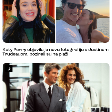
Katy Perry objavila je novu fotografiju s Justinom
Trudeauom, pozirali su na plaži