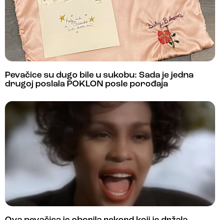
Pevačice su dugo bile u sukobu: Sada je jedna
drugoj poslala POKLON posle porođaja