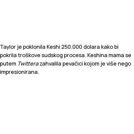
Taylor je poklonila Keshi 250.000 dolara kako bi
pokrila troškove sudskog procesa. Keshina mama se
putem
Twittera
zahvalila pevačici kojom je više nego
impresionirana.