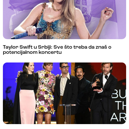
Taylor Swift u Srbiji: Sve što treba da znaš o
potencijalnom koncertu