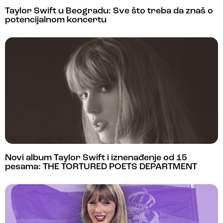
Taylor Swift u Beogradu: Sve što treba da znaš o
potencijalnom koncertu
Novi album Taylor Swift i iznenađenje od 15
pesama: THE TORTURED POETS DEPARTMENT