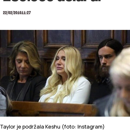
22/02/2016
11:27
Taylor je podržala Keshu (foto: Instagram)