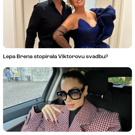
Lepa Brena stopirala Viktorovu svadbu?