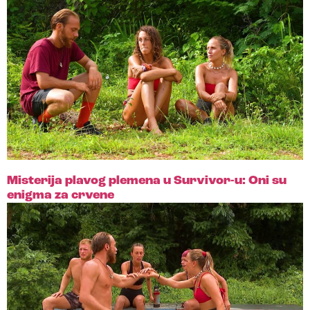
Misterija plavog plemena u Survivor-u: Oni su
enigma za crvene