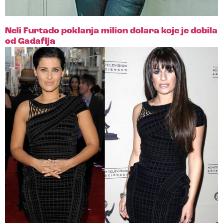
Neli Furtado poklanja milion dolara koje je dobila
od Gadafija