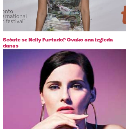
Sećate se Nelly Furtado? Ovako ona izgleda
danas