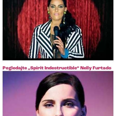
Pogledajte „Spirit Indestructible“ Nelly Furtado