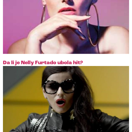
Da li je Nelly Furtado ubola hit?