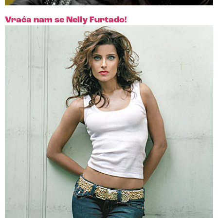
Vraća nam se Nelly Furtado!