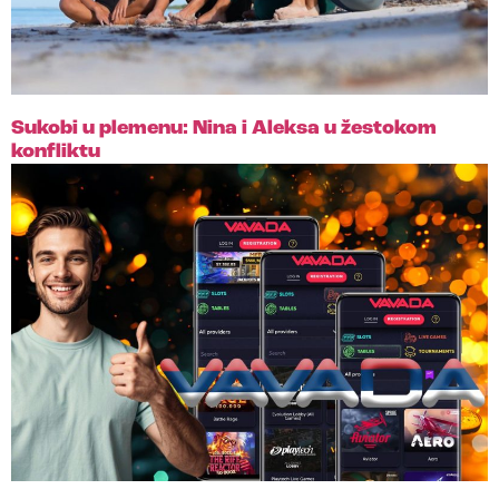
Sukobi u plemenu: Nina i Aleksa u žestokom
konfliktu