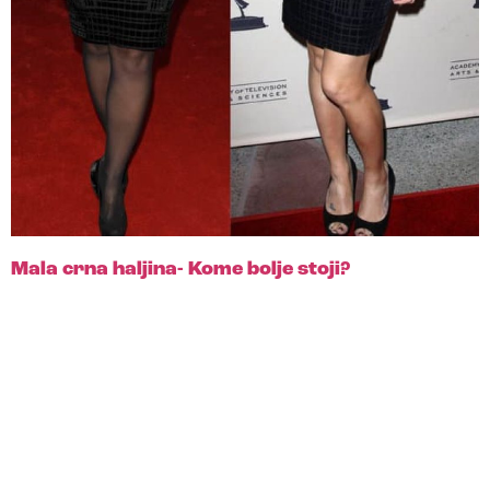
Mala crna haljina- Kome bolje stoji?