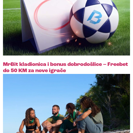
MrBit kladionica i bonus dobrodošlice – Freebet
do 50 KM za nove igrače