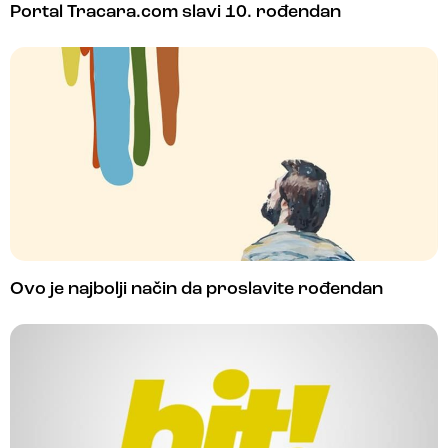
Portal Tracara.com slavi 10. rođendan
Ovo je najbolji način da proslavite rođendan