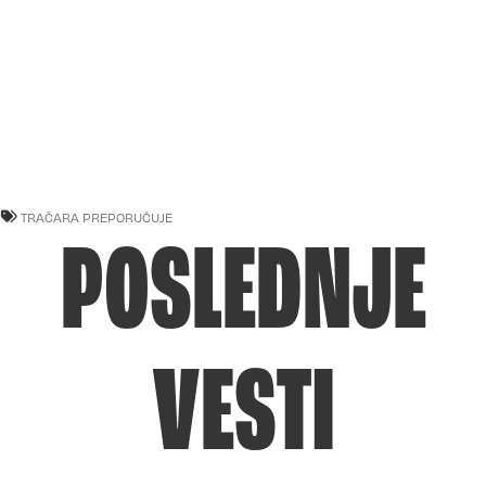
TRAČARA PREPORUČUJE
POSLEDNJE
VESTI