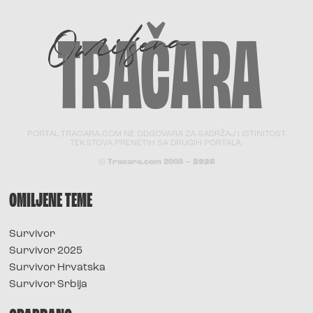
PORTAL TRACARA.COM NE ODGOVARA ZA SADRŽAJ I ISTINITOST
TEKSTOVA PRENETIH SA DRUGIH PORTALA.
© Tracara.com 2008 –
2026
OMILJENE TEME
Survivor
Survivor 2025
Survivor Hrvatska
Survivor Srbija