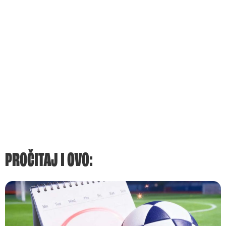
PROČITAJ I OVO: