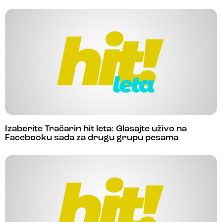
Izaberite Tračarin hit leta: Glasajte uživo na
Facebooku sada za drugu grupu pesama