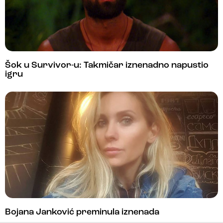
Šok u Survivor-u: Takmičar iznenadno napustio
igru
Bojana Janković preminula iznenada