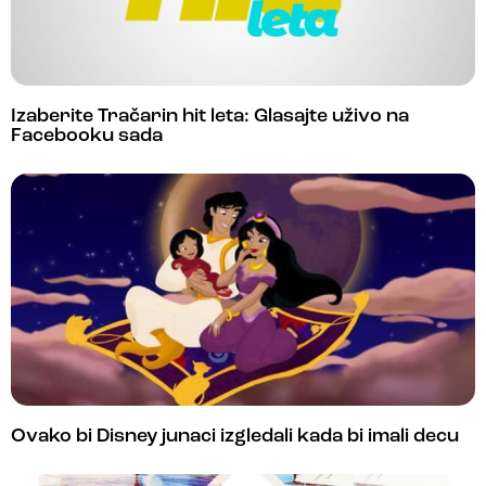
Izaberite Tračarin hit leta: Glasajte uživo na
Facebooku sada
Ovako bi Disney junaci izgledali kada bi imali decu