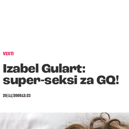
VESTI
Izabel Gulart:
super-seksi za GQ!
29/11/2009
12:23