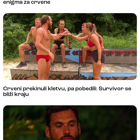
enigma za crvene
Crveni prekinuli kletvu, pa pobedili: Survivor se
bliži kraju