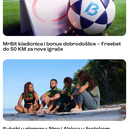
MrBit kladionica i bonus dobrodošlice – Freebet
do 50 KM za nove igrače