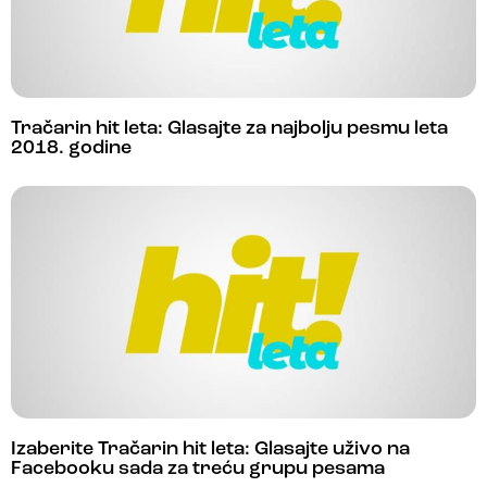
Tračarin hit leta: Glasajte za najbolju pesmu leta
2018. godine
Izaberite Tračarin hit leta: Glasajte uživo na
Facebooku sada za treću grupu pesama