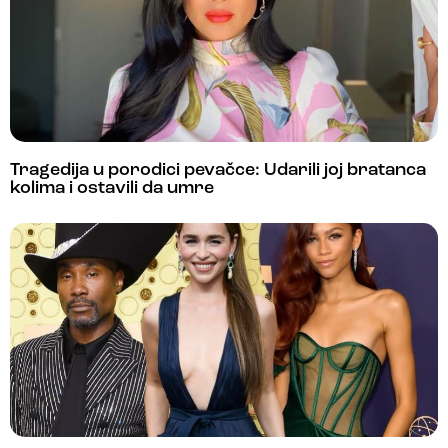
Tragedija u porodici pevačce: Udarili joj bratanca
kolima i ostavili da umre