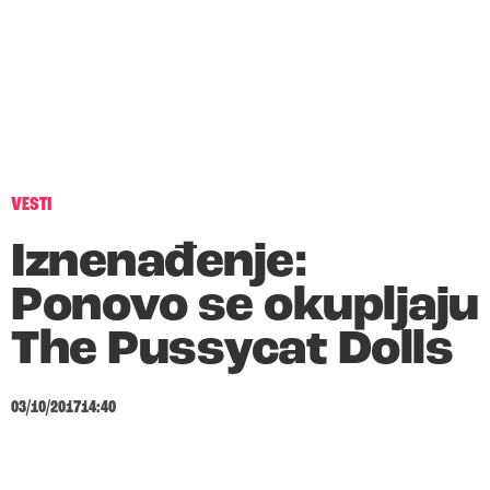
VESTI
Iznenađenje:
Ponovo se okupljaju
The Pussycat Dolls
03/10/2017
14:40