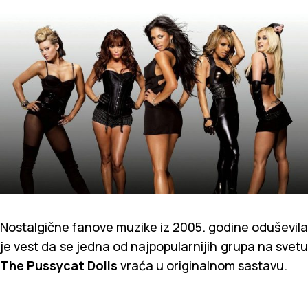
Nostalgične fanove muzike iz 2005. godine oduševila
je vest da se jedna od najpopularnijih grupa na svetu
The Pussycat Dolls
vraća u originalnom sastavu.