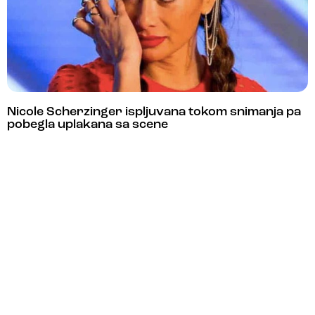
Nicole Scherzinger ispljuvana tokom snimanja pa
pobegla uplakana sa scene