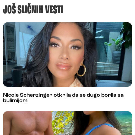
JOŠ SLIČNIH VESTI
Nicole Scherzinger otkrila da se dugo borila sa
bulimijom