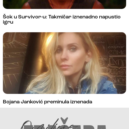
Šok u Survivor-u: Takmičar iznenadno napustio
igru
Bojana Janković preminula iznenada