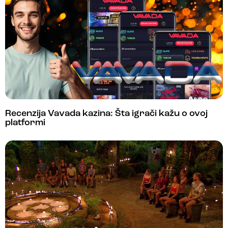
Recenzija Vavada kazina: Šta igrači kažu o ovoj
platformi