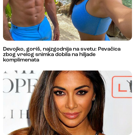
Devojko, goriš, najzgodnija na svetu: Pevačica
zbog vrelog snimka dobila na hiljade
komplimenata