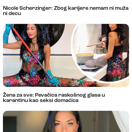
Nicole Scherzinger: Zbog karijere nemam ni muža
ni decu
Žena za sve: Pevačica raskošnog glasa u
karantinu kao seksi domaćica