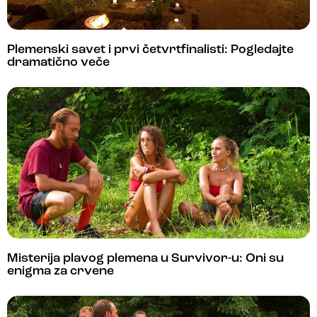
Plemenski savet i prvi četvrtfinalisti: Pogledajte
dramatično veče
Misterija plavog plemena u Survivor-u: Oni su
enigma za crvene