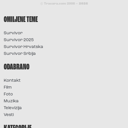
© Tracara.com 2008 –
2026
OMILJENE TEME
Survivor
Survivor 2025
Survivor Hrvatska
Survivor Srbija
ODABRANO
Kontakt
Film
Foto
Muzika
Televizija
Vesti