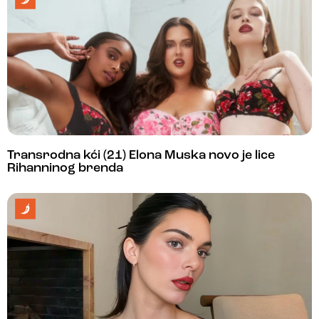
Transrodna kći (21) Elona Muska novo je lice
Rihanninog brenda