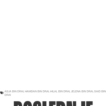
ASJA BIN DRAI
,
HAMDAN BIN DRAI
,
HILAL BIN DRAI
,
JELENA BIN DRAI
,
SAID BIN
DRAI