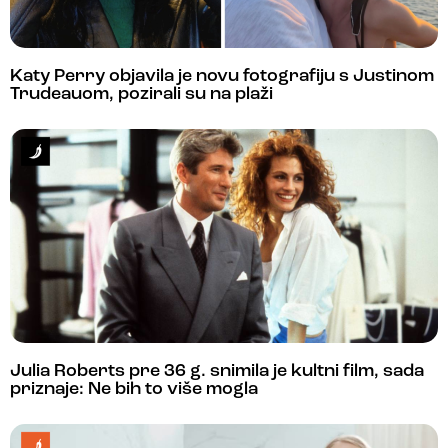
Katy Perry objavila je novu fotografiju s Justinom
Trudeauom, pozirali su na plaži
Julia Roberts pre 36 g. snimila je kultni film, sada
priznaje: Ne bih to više mogla