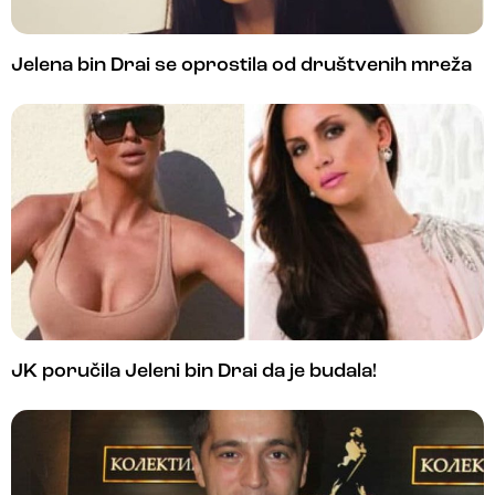
Jelena bin Drai se oprostila od društvenih mreža
JK poručila Jeleni bin Drai da je budala!