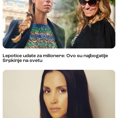
Lepotice udate za milionere: Ovo su najbogatije
Srpkinje na svetu