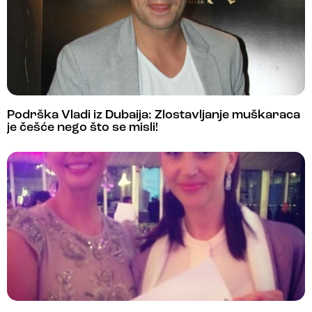
Podrška Vladi iz Dubaija: Zlostavljanje muškaraca
je češće nego što se misli!