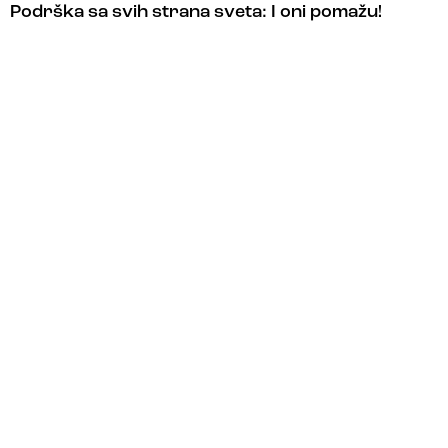
Podrška sa svih strana sveta: I oni pomažu!