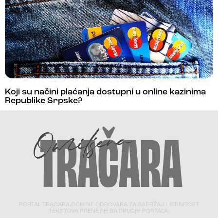
Koji su načini plaćanja dostupni u online kazinima
Republike Srpske?
PORTAL TRACARA.COM NE ODGOVARA ZA SADRŽAJ I ISTINITOST
TEKSTOVA PRENETIH SA DRUGIH PORTALA.