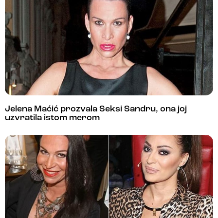
Jelena Maćić prozvala Seksi Sandru, ona joj
uzvratila istom merom