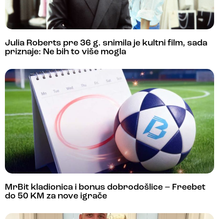
Julia Roberts pre 36 g. snimila je kultni film, sada
priznaje: Ne bih to više mogla
MrBit kladionica i bonus dobrodošlice – Freebet
do 50 KM za nove igrače