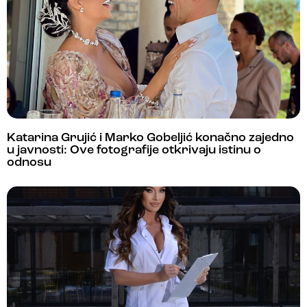
Katarina Grujić i Marko Gobeljić konačno zajedno
u javnosti: Ove fotografije otkrivaju istinu o
odnosu