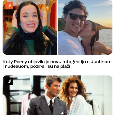
Katy Perry objavila je novu fotografiju s Justinom
Trudeauom, pozirali su na plaži