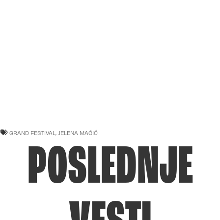
GRAND FESTIVAL
,
JELENA MAĆIĆ
POSLEDNJE