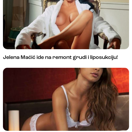
Jelena Maćić ide na remont grudi i liposukciju!