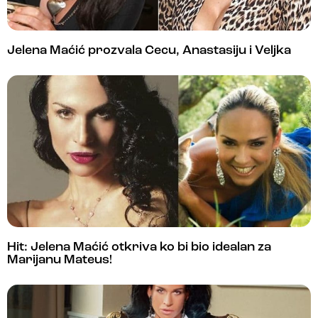
Jelena Maćić prozvala Cecu, Anastasiju i Veljka
Hit: Jelena Maćić otkriva ko bi bio idealan za
Marijanu Mateus!