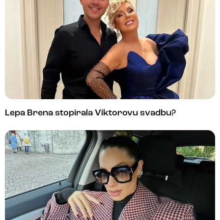
Lepa Brena stopirala Viktorovu svadbu?