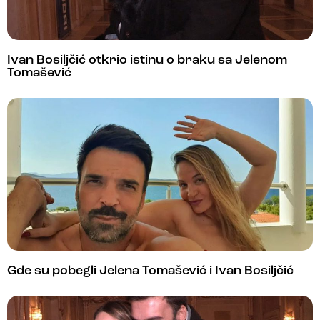
Ivan Bosiljčić otkrio istinu o braku sa Jelenom
Tomašević
Gde su pobegli Jelena Tomašević i Ivan Bosiljčić