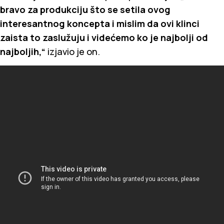
bravo za produkciju što se setila ovog
interesantnog koncepta i mislim da ovi klinci
zaista to zaslužuju i videćemo ko je najbolji od
najboljih,“
izjavio je on.