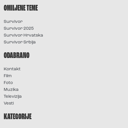
OMILJENE TEME
Survivor
Survivor 2025
Survivor Hrvatska
Survivor Srbija
ODABRANO
Kontakt
Film
Foto
Muzika
Televizija
Vesti
KATEGORIJE