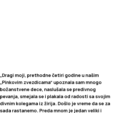
„Dragi moji, prethodne četiri godine u našim
„Pinkovim zvezdicama“ upoznala sam mnogo
božanstvene dece, naslušala se predivnog
pevanja, smejala se i plakala od radosti sa svojim
divnim kolegama iz žirija. Došlo je vreme da se za
sada rastanemo. Preda mnom je jedan veliki i