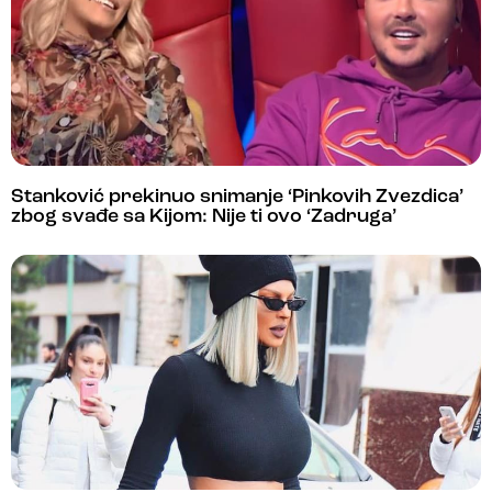
Stanković prekinuo snimanje ‘Pinkovih Zvezdica’
zbog svađe sa Kijom: Nije ti ovo ‘Zadruga’