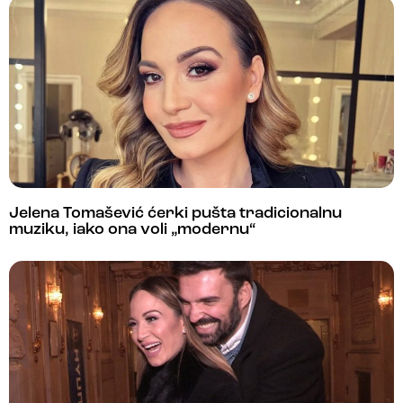
Jelena Tomašević ćerki pušta tradicionalnu
muziku, iako ona voli „modernu“