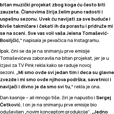
bitan muzički projekat zbog koga ću često biti
zauzeta. Članovima žirija želim puno radosti i
uspešnu sezonu. Uvek ću navijati za sve buduće i
bivše takmičare i čekati ih da porastu i pridruže mi
se na sceni. Sve vas voli vaša Jelena Tomašević-
Bosiljčić,“
napisala je pevačica na Instagramu.
Ipak, čini se da je na snimanju prve emisije
Tomaševićeva zaboravila na bitan projekat, jer je u
izjavi za TV Pink rekla kako se raduje novoj
sezoni.
„Mi smo ovde svi jedan tim i deca su glavne
zvezde i mi smo ovde njihova podrška, savetnici i
navijači i divno je da smo svi tu,“
rekla je ona.
Dan kasnije – ali mnogo tiše, žiri je napustio i
Sergej
Ćetković.
I on je na snimanju prve emisije bio
oduševljen „novim konceptom produkcije“.
„Jedno