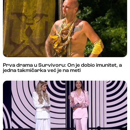
Prva drama u Survivoru: On je dobio imunitet, a
jedna takmičarka već je na meti