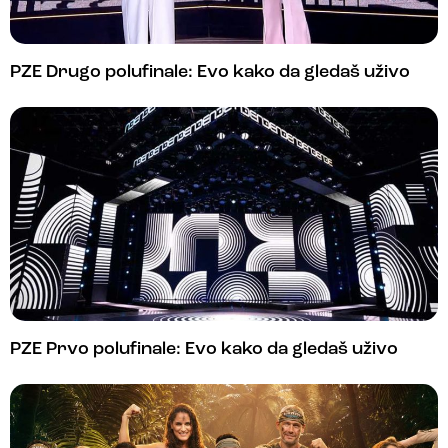
PZE Drugo polufinale: Evo kako da gledaš uživo
PZE Prvo polufinale: Evo kako da gledaš uživo