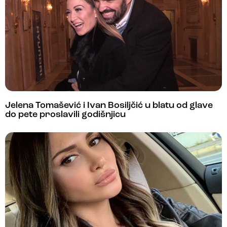
Jelena Tomašević i Ivan Bosiljčić u blatu od glave
do pete proslavili godišnjicu