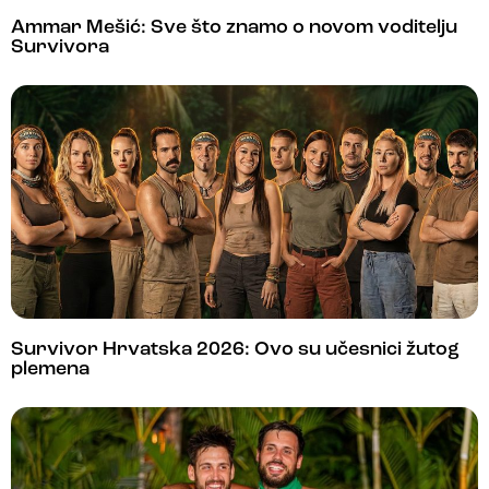
Ammar Mešić: Sve što znamo o novom voditelju
Survivora
Survivor Hrvatska 2026: Ovo su učesnici žutog
plemena