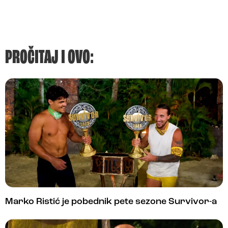
PROČITAJ I OVO:
Marko Ristić je pobednik pete sezone Survivor-a