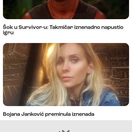
Šok u Survivor-u: Takmičar iznenadno napustio
igru
Bojana Janković preminula iznenada