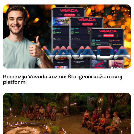
Recenzija Vavada kazina: Šta igrači kažu o ovoj
platformi