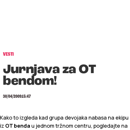
VESTI
Jurnjava za OT
bendom!
30/04/2009
15:47
Kako to izgleda kad grupa devojaka nabasa na ekipu
iz
OT benda
u jednom tržnom centru, pogledajte na