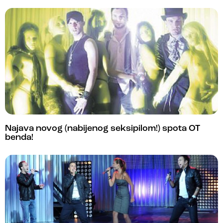
Najava novog (nabijenog seksipilom!) spota OT
benda!