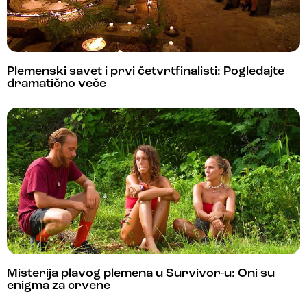
Plemenski savet i prvi četvrtfinalisti: Pogledajte
dramatično veče
Misterija plavog plemena u Survivor-u: Oni su
enigma za crvene