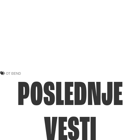
OT BEND
POSLEDNJE
VESTI