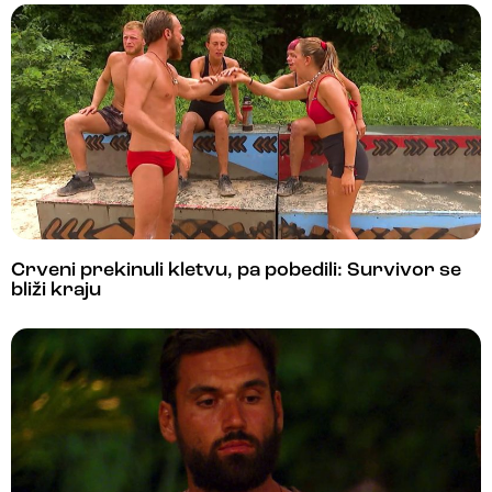
Crveni prekinuli kletvu, pa pobedili: Survivor se
bliži kraju