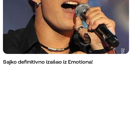
Sajko definitivno izašao iz Emotiona!