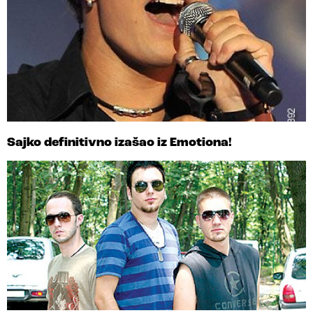
Sajko definitivno izašao iz Emotiona!