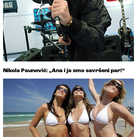
Nikola Paunović: „Ana i ja smo savršeni par!“