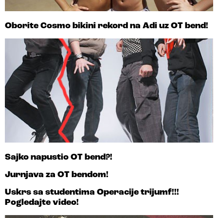
Oborite Cosmo bikini rekord na Adi uz OT bend!
Sajko napustio OT bend?!
Jurnjava za OT bendom!
Uskrs sa studentima Operacije trijumf!!!
Pogledajte video!