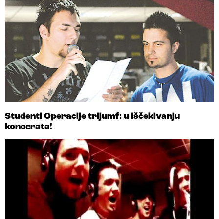
Studenti Operacije trijumf: u iščekivanju
koncerata!