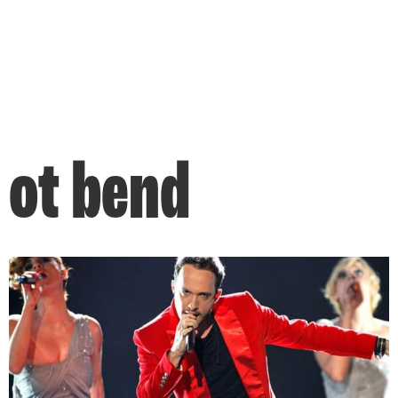
ot bend