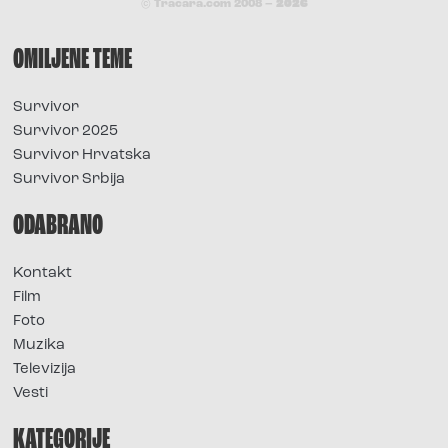
© Tracara.com 2008 –
2026
OMILJENE TEME
Survivor
Survivor 2025
Survivor Hrvatska
Survivor Srbija
ODABRANO
Kontakt
Film
Foto
Muzika
Televizija
Vesti
KATEGORIJE