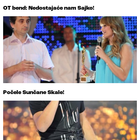
OT bend: Nedostajaće nam Sajko!
Počele Sunčane Skale!