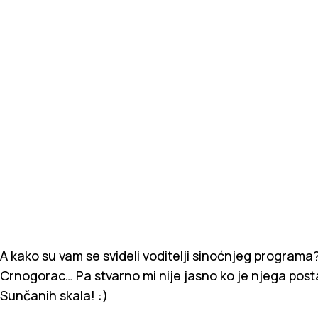
A kako su vam se svideli voditelji sinoćnjeg programa
Crnogorac… Pa stvarno mi nije jasno ko je njega post
Sunčanih skala! :)