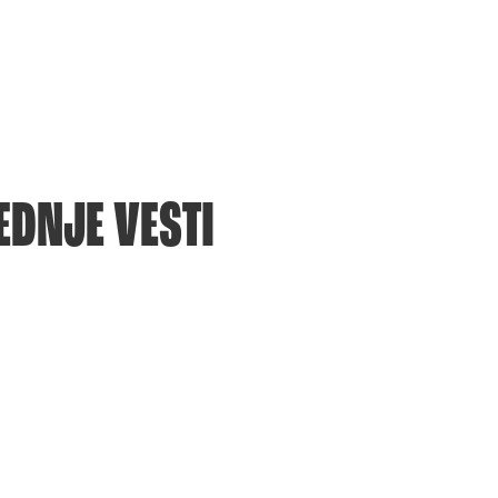
EDNJE VESTI