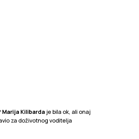
?
Marija Kilibarda
je bila ok, ali onaj
avio za doživotnog voditelja