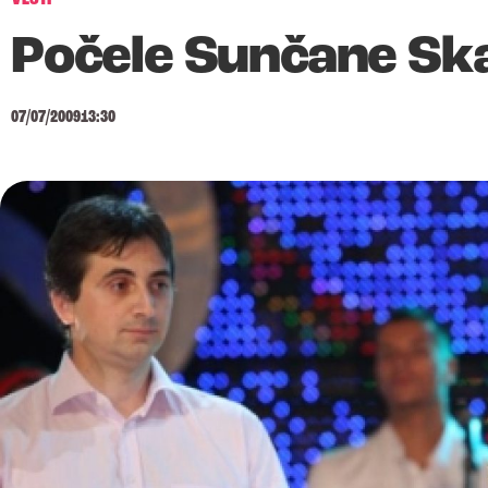
Počele Sunčane Ska
07/07/2009
13:30