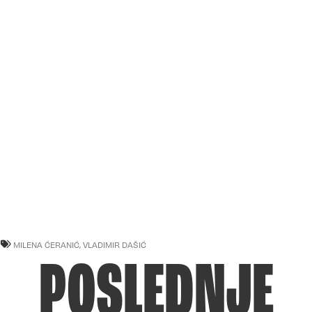
MILENA ĆERANIĆ
,
VLADIMIR DAŠIĆ
POSLEDNJE