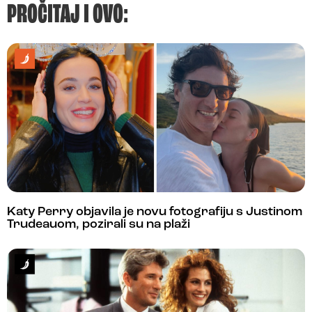
PROČITAJ I OVO:
Katy Perry objavila je novu fotografiju s Justinom
Trudeauom, pozirali su na plaži