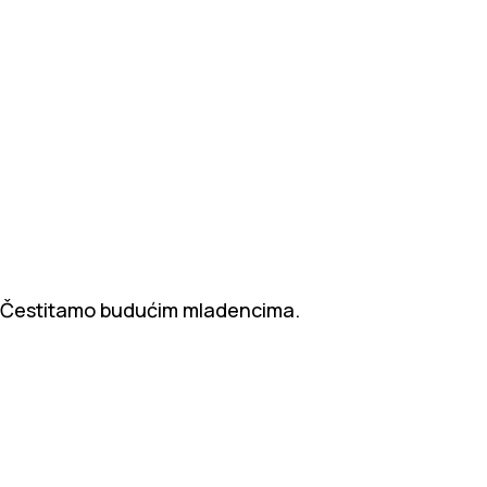
Čestitamo budućim mladencima.