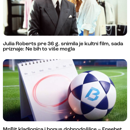
Julia Roberts pre 36 g. snimila je kultni film, sada
priznaje: Ne bih to više mogla
MrBit kladionica i bonus dobrodošlice – Freebet