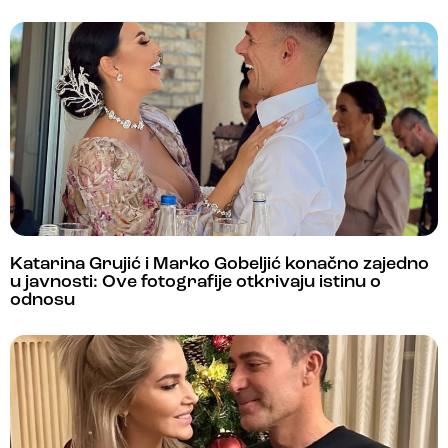
Katarina Grujić i Marko Gobeljić konačno zajedno
u javnosti: Ove fotografije otkrivaju istinu o
odnosu