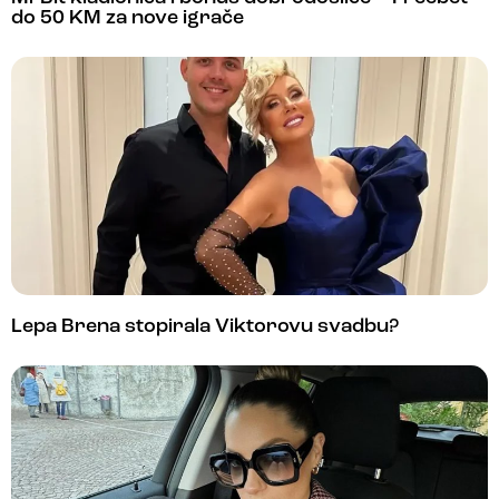
do 50 KM za nove igrače
Lepa Brena stopirala Viktorovu svadbu?