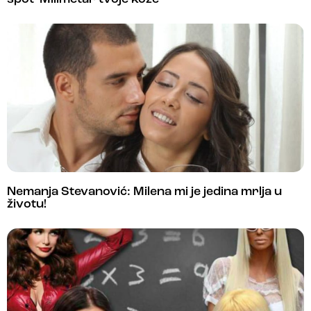
Nemanja Stevanović: Milena mi je jedina mrlja u
životu!