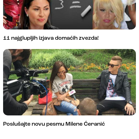
11 najglupljih izjava domaćih zvezda!
Poslušajte novu pesmu Milene Ćeranić