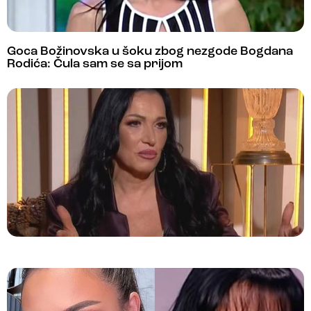
Goca Božinovska u šoku zbog nezgode Bogdana
Rodića: Čula sam se sa prijom