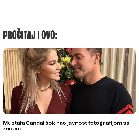
PROČITAJ I OVO:
Mustafa Sandal šokirao javnost fotografijom sa
ženom