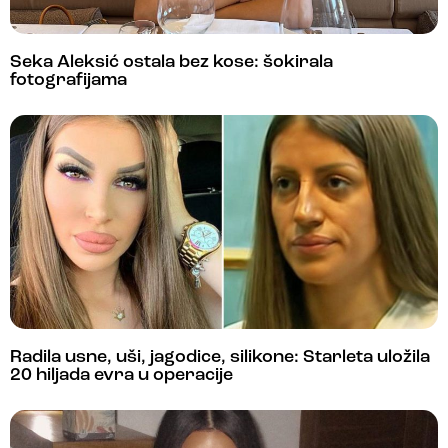
Seka Aleksić ostala bez kose: šokirala
fotografijama
Radila usne, uši, jagodice, silikone: Starleta uložila
20 hiljada evra u operacije