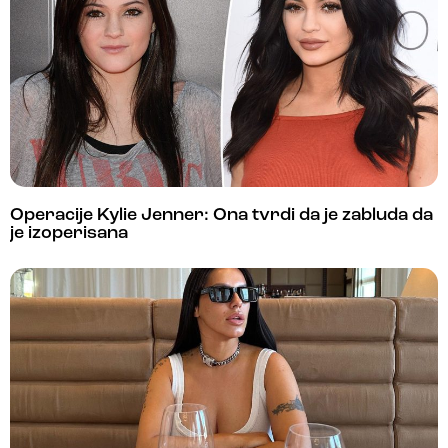
Operacije Kylie Jenner: Ona tvrdi da je zabluda da
je izoperisana