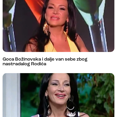
Goca Božinovska i dalje van sebe zbog
nastradalog Rodića