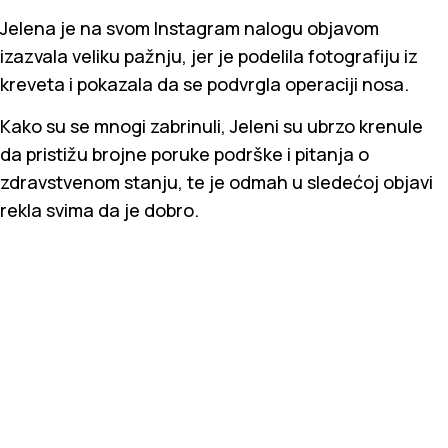
Jelena je na svom Instagram nalogu objavom
izazvala veliku pažnju, jer je podelila fotografiju iz
kreveta i pokazala da se podvrgla operaciji nosa.
Kako su se mnogi zabrinuli, Jeleni su ubrzo krenule
da pristižu brojne poruke podrške i pitanja o
zdravstvenom stanju, te je odmah u sledećoj objavi
rekla svima da je dobro.