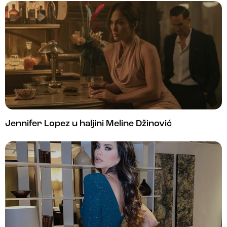
Jennifer Lopez u haljini Meline Džinović