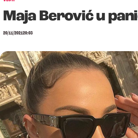
Maja Berović u pani
20/11/2021
20:03