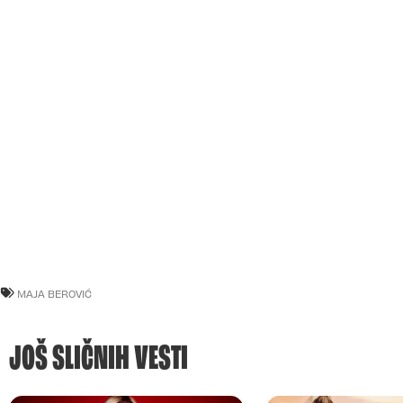
MAJA BEROVIĆ
JOŠ SLIČNIH VESTI