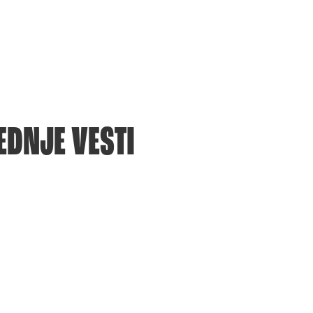
EDNJE VESTI