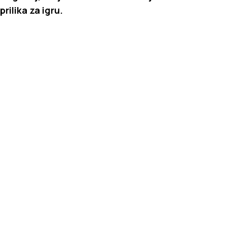
prilika za igru.