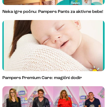
Neka igre počnu: Pampers Pants za aktivne bebe!
Pampers Premium Care: magični dodir