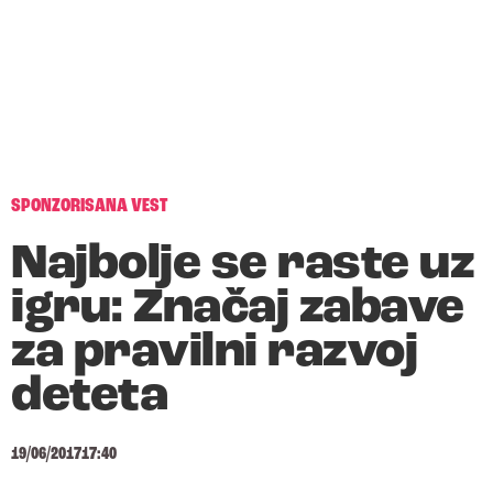
SPONZORISANA VEST
Najbolje se raste uz
igru: Značaj zabave
za pravilni razvoj
deteta
19/06/2017
17:40