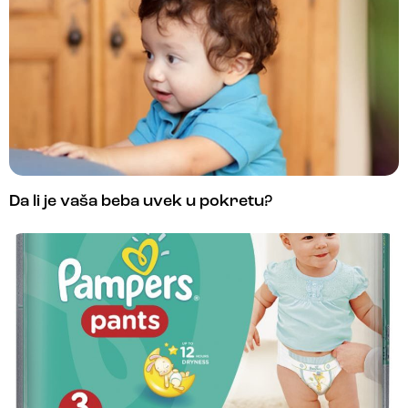
Da li je vaša beba uvek u pokretu?