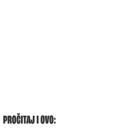
PROČITAJ I OVO: