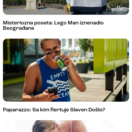
Misteriozna poseta: Lego Man iznenadio
Beograđane
Paparazzo: Sa kim flertuje Slaven Došlo?