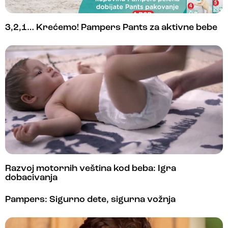
3,2,1… Krećemo! Pampers Pants za aktivne bebe
Razvoj motornih veština kod beba: Igra
dobacivanja
Pampers: Sigurno dete, sigurna vožnja