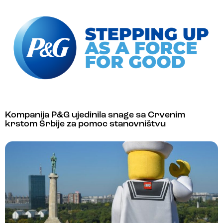
Kompanija P&G ujedinila snage sa Crvenim
krstom Srbije za pomoc stanovništvu