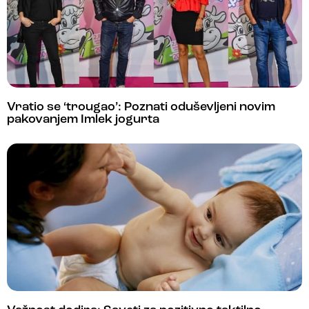
Vratio se ‘trougao’: Poznati oduševljeni novim
pakovanjem Imlek jogurta