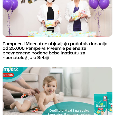
Pampers i Mercator objavljuju početak donacije
od 25.000 Pampers Preemie pelena za
prevremeno rođene bebe Institutu za
neonatologiju u Srbiji