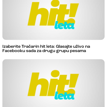
Izaberite Tračarin hit leta: Glasajte uživo na
Facebooku sada za drugu grupu pesama