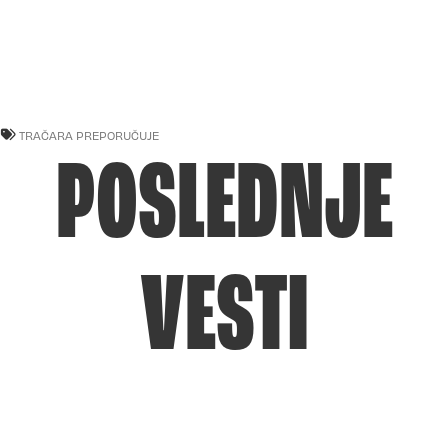
TRAČARA PREPORUČUJE
POSLEDNJE
VESTI