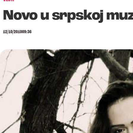
Novo u srpskoj muzi
12/10/2010
09:36