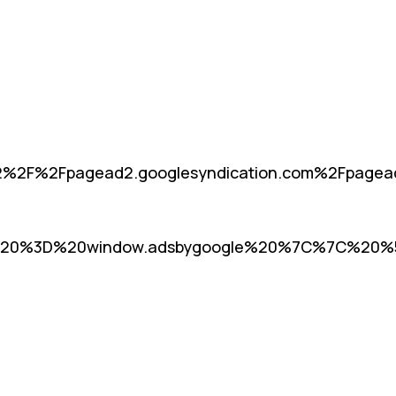
%2F%2Fpagead2.googlesyndication.com%2Fpag
20%3D%20window.adsbygoogle%20%7C%7C%20%5