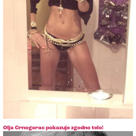
Olja Crnogorac pokazuje zgodno telo!