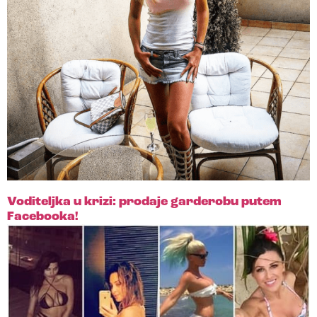
Voditeljka u krizi: prodaje garderobu putem
Facebooka!