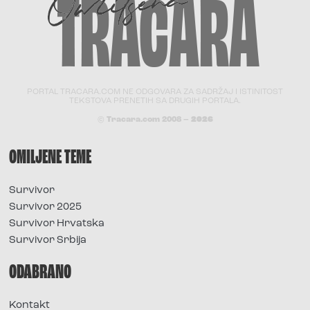
PORTAL TRACARA.COM NE ODGOVARA ZA SADRŽAJ I ISTINITOST
TEKSTOVA PRENETIH SA DRUGIH PORTALA.
© Tracara.com 2008 –
2026
OMILJENE TEME
Survivor
Survivor 2025
Survivor Hrvatska
Survivor Srbija
ODABRANO
Kontakt