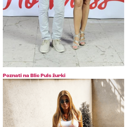
Poznati na Blic Puls žurki