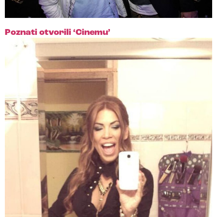
Poznati otvorili ‘Cinemu’