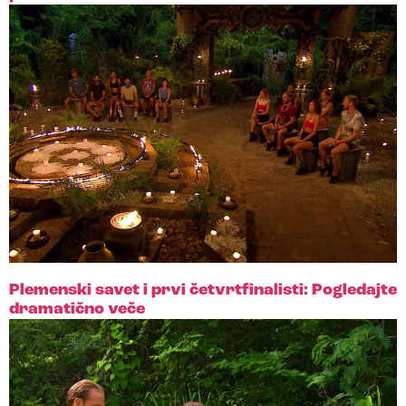
Plemenski savet i prvi četvrtfinalisti: Pogledajte
dramatično veče