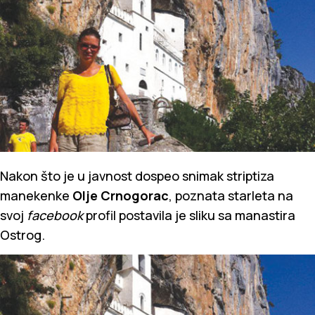
Nakon što je u javnost dospeo snimak striptiza
manekenke
Olje Crnogorac
, poznata starleta na
svoj
facebook
profil postavila je sliku sa manastira
Ostrog.