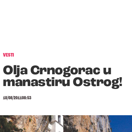
VESTI
Olja Crnogorac u
manastiru Ostrog!
18/08/2011
08:53