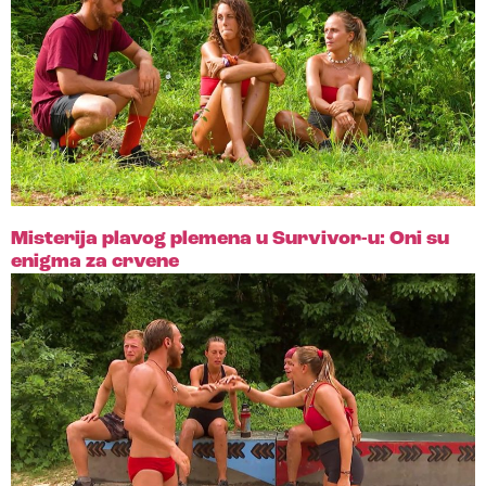
Misterija plavog plemena u Survivor-u: Oni su
enigma za crvene