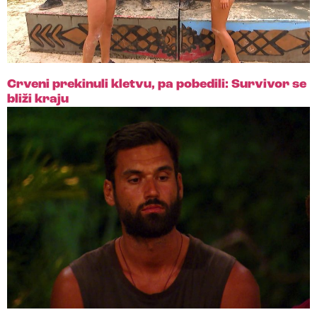
Crveni prekinuli kletvu, pa pobedili: Survivor se
bliži kraju