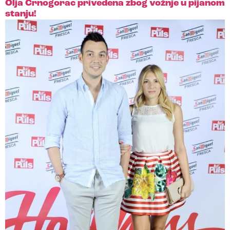
Olja Crnogorac privedena zbog vožnje u pijanom
stanju!