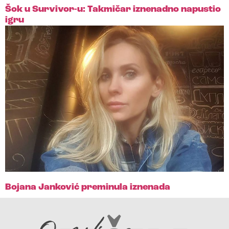
Šok u Survivor-u: Takmičar iznenadno napustio
igru
Bojana Janković preminula iznenada