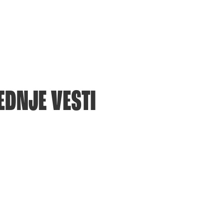
EDNJE VESTI