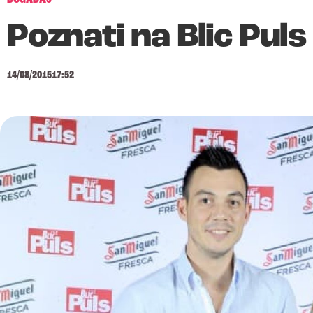
Poznati na Blic Puls
14/08/2015
17:52