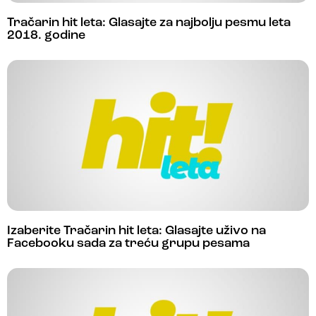
Tračarin hit leta: Glasajte za najbolju pesmu leta
2018. godine
Izaberite Tračarin hit leta: Glasajte uživo na
Facebooku sada za treću grupu pesama