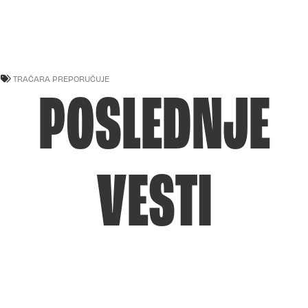
TRAČARA PREPORUČUJE
POSLEDNJE
VESTI