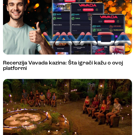
Recenzija Vavada kazina: Šta igrači kažu o ovoj
platformi