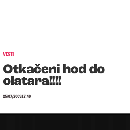
VESTI
Otkačeni hod do
olatara!!!!
25/07/2009
17:40