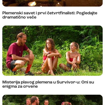
Plemenski savet i prvi četvrtfinalisti: Pogledajte
dramatično veče
Misterija plavog plemena u Survivor-u: Oni su
enigma za crvene