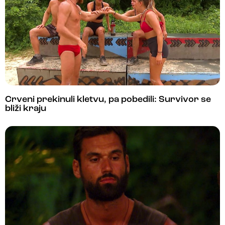
Crveni prekinuli kletvu, pa pobedili: Survivor se
bliži kraju