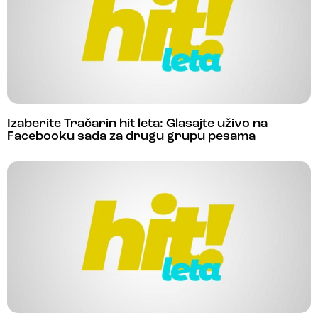
Izaberite Tračarin hit leta: Glasajte uživo na
Facebooku sada za drugu grupu pesama