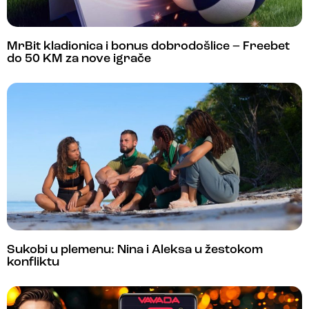
MrBit kladionica i bonus dobrodošlice – Freebet
do 50 KM za nove igrače
Sukobi u plemenu: Nina i Aleksa u žestokom
konfliktu