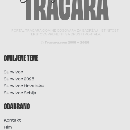
PORTAL TRACARA.COM NE ODGOVARA ZA SADRŽAJ I ISTINITOST
TEKSTOVA PRENETIH SA DRUGIH PORTALA.
© Tracara.com 2008 –
2026
OMILJENE TEME
Survivor
Survivor 2025
Survivor Hrvatska
Survivor Srbija
ODABRANO
Kontakt
Film