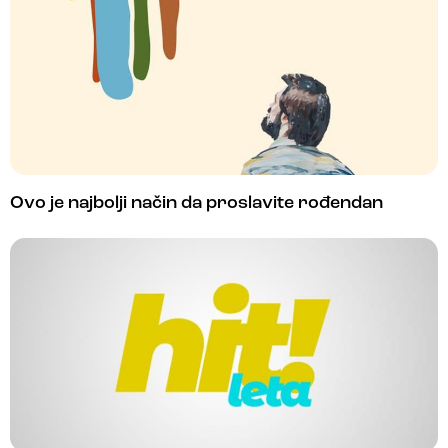
Ovo je najbolji način da proslavite rođendan