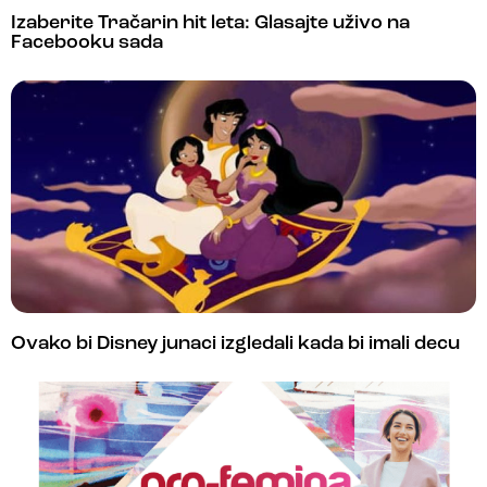
Izaberite Tračarin hit leta: Glasajte uživo na
Facebooku sada
Ovako bi Disney junaci izgledali kada bi imali decu