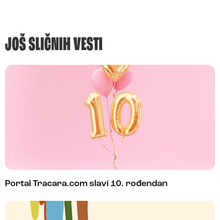
JOŠ SLIČNIH VESTI
Portal Tracara.com slavi 10. rođendan