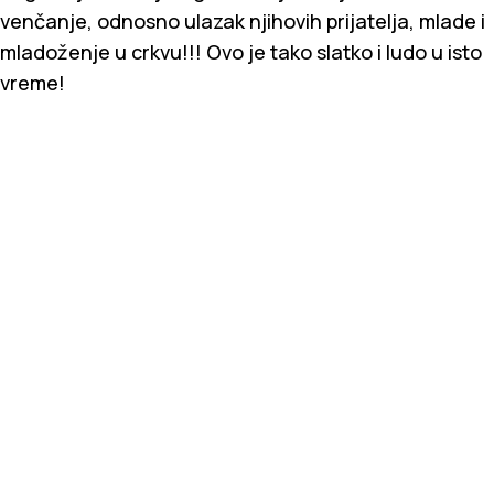
venčanje, odnosno ulazak njihovih prijatelja, mlade i
mladoženje u crkvu!!! Ovo je tako slatko i ludo u isto
vreme!