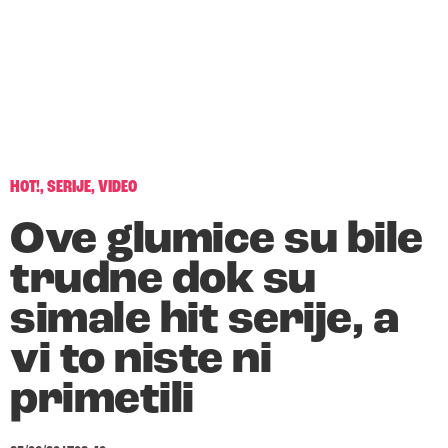
HOT!
,
SERIJE
,
VIDEO
Ove glumice su bile
trudne dok su
simale hit serije, a
vi to niste ni
primetili