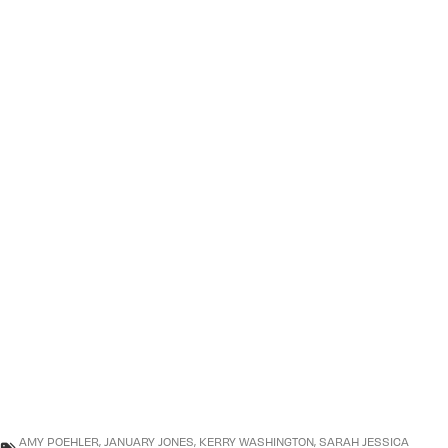
AMY POEHLER
,
JANUARY JONES
,
KERRY WASHINGTON
,
SARAH JESSICA