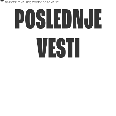
PARKER
,
TINA FEY
,
ZOOEY DESCHANEL
POSLEDNJE
VESTI