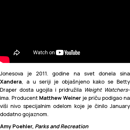
Jonesova je 2011. godine na svet donela sina
Xandera
, a u seriji je objašnjeno kako se Betty
Draper dosta ugojila i pridružila
Weight Watchers
ima. Producent
Matthew Weiner
je priču podigao na
viši nivo specijalnim odelom koje je činilo January
dodatno gojaznom.
Amy Poehler,
Parks and Recreation