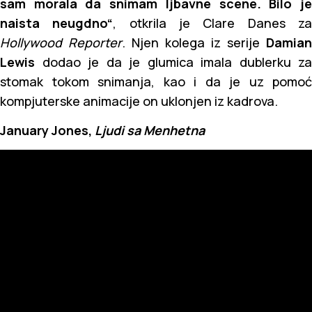
sam morala da snimam ljbavne scene. Bilo je
naista neugdno“
, otkrila je Clare Danes z
Hollywood Reporter
. Njen kolega iz serije
Damian
Lewis
dodao je da je glumica imala dublerku za
stomak tokom snimanja, kao i da je uz pomoć
kompjuterske animacije on uklonjen iz kadrova.
January Jones,
Ljudi sa Menhetna