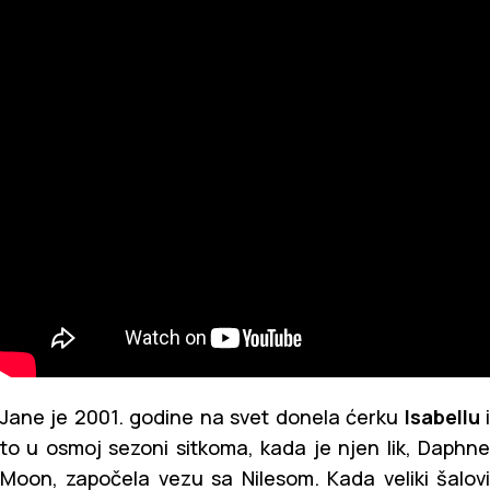
Jane je 2001. godine na svet donela ćerku
Isabellu
to u osmoj sezoni sitkoma, kada je njen lik, Daphne
Moon, započela vezu sa Nilesom. Kada veliki šalovi