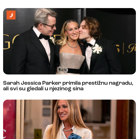
Sarah Jessica Parker primila prestižnu nagradu,
ali svi su gledali u njezinog sina