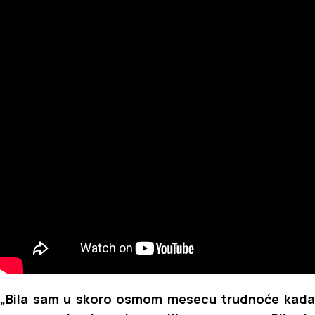
„Bila sam u skoro osmom mesecu trudnoće kada