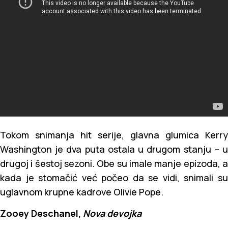
Tokom snimanja hit serije, glavna glumica Kerry
Washington je dva puta ostala u drugom stanju – u
drugoj i šestoj sezoni. Obe su imale manje epizoda, a
kada je stomačić već počeo da se vidi, snimali su
uglavnom krupne kadrove Olivie Pope.
Zooey Deschanel,
Nova devojka