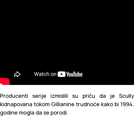
Producenti serije izmislili su priču da je Scully
kidnapovana tokom Gillianine trudnoće kako bi 1994.
godine mogla da se porodi.