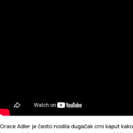
Grace Adler je često noslila dugačak crni kaput kako