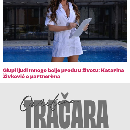
Glupi ljudi mnogo bolje prođu u životu: Katarina
Živković o partnerima