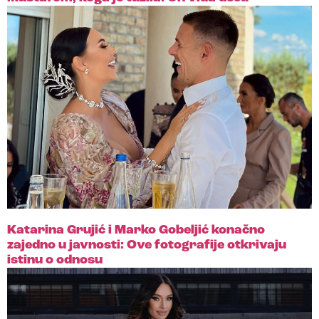
Katarina Grujić i Marko Gobeljić konačno
zajedno u javnosti: Ove fotografije otkrivaju
istinu o odnosu