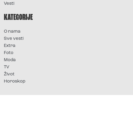
Vesti
KATEGORIJE
O nama
Sve vesti
Extra
Foto
Moda
TV
Život
Horoskop