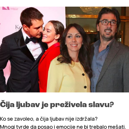
Čija ljubav je preživela slavu?
Ko se zavoleo, a čija ljubav nije izdržala?
Mnogi tvrde da posao i emocije ne bi trebalo mešati,