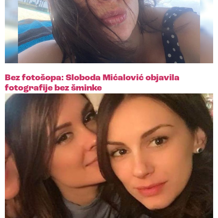
Bez fotošopa: Sloboda Mićalović objavila
fotografije bez šminke