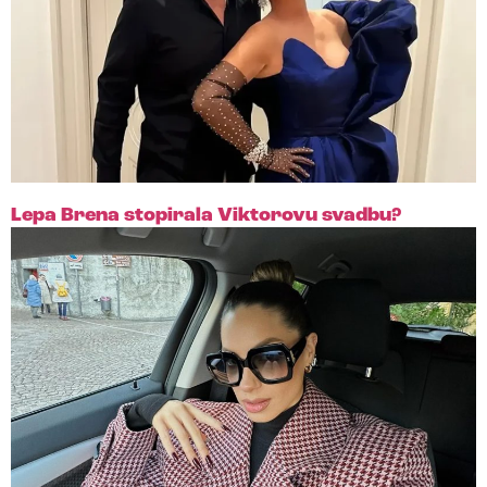
Lepa Brena stopirala Viktorovu svadbu?