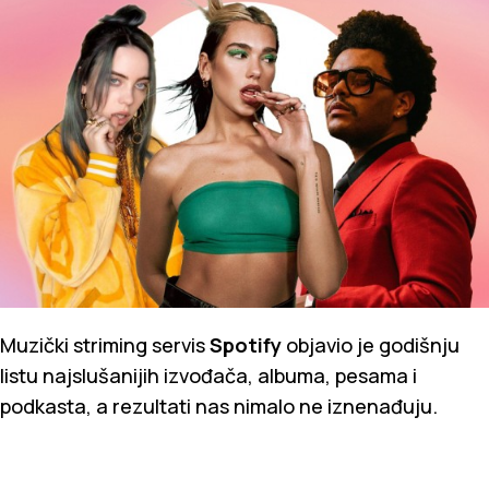
Muzički striming servis
Spotify
objavio je godišnju
listu najslušanijih izvođača, albuma, pesama i
podkasta, a rezultati nas nimalo ne iznenađuju.