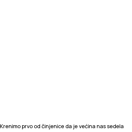
Krenimo prvo od činjenice da je većina nas sedela