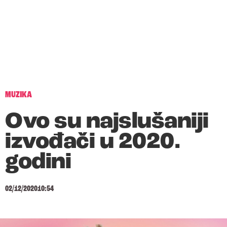
MUZIKA
Ovo su najslušaniji
izvođači u 2020.
godini
02/12/2020
10:54