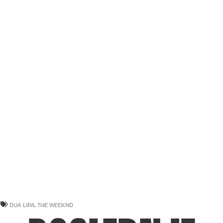
DUA LIPA
,
THE WEEKND