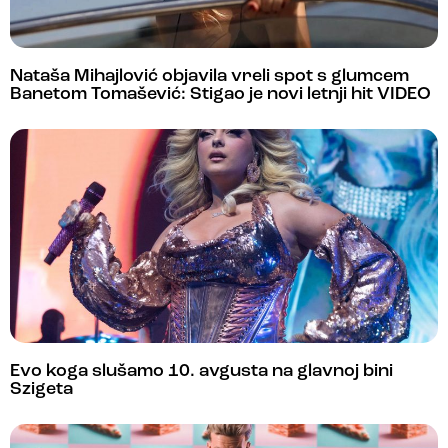
Nataša Mihajlović objavila vreli spot s glumcem
Banetom Tomašević: Stigao je novi letnji hit VIDEO
Evo koga slušamo 10. avgusta na glavnoj bini
Szigeta