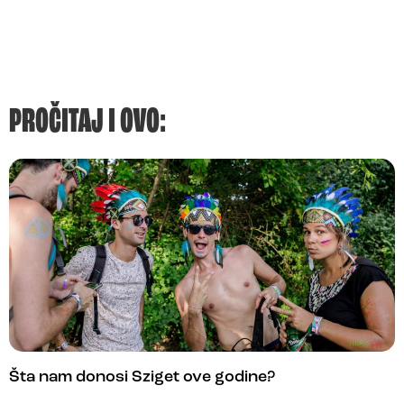
PROČITAJ I OVO:
Šta nam donosi Sziget ove godine?