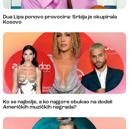
Dua Lipa ponovo provocira: Srbija je okupirala
Kosovo
Ko se najbolje, a ko najgore obukao na dodeli
Američkih muzičkih nagrada?