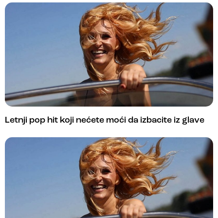
Letnji pop hit koji nećete moći da izbacite iz glave