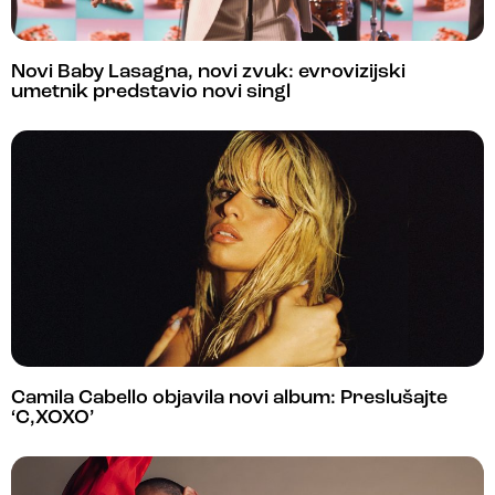
Novi Baby Lasagna, novi zvuk: evrovizijski
umetnik predstavio novi singl
Camila Cabello objavila novi album: Preslušajte
‘C,XOXO’