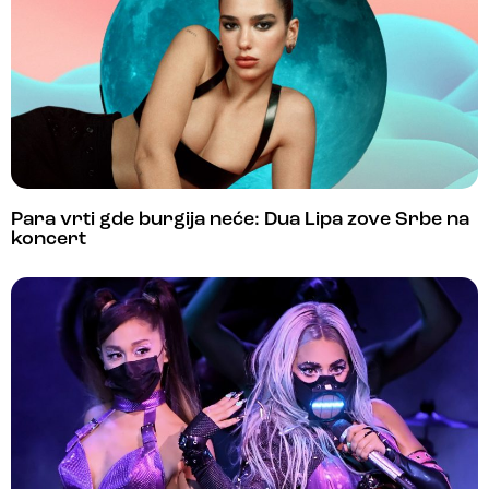
Para vrti gde burgija neće: Dua Lipa zove Srbe na
koncert