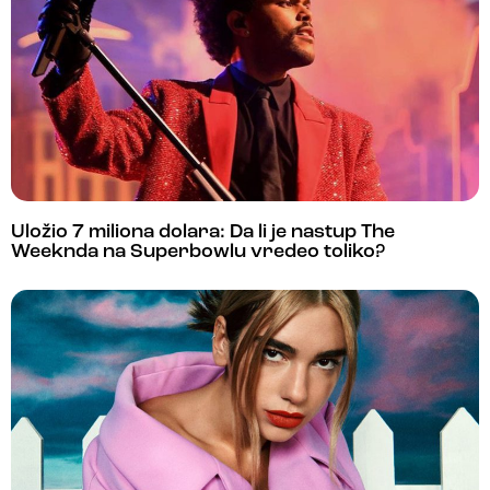
Uložio 7 miliona dolara: Da li je nastup The
Weeknda na Superbowlu vredeo toliko?