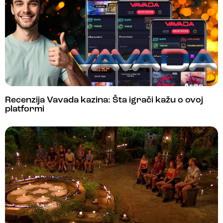
Recenzija Vavada kazina: Šta igrači kažu o ovoj
platformi