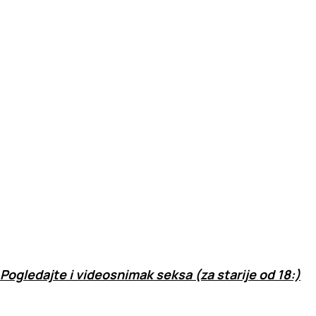
Pogledajte i videosnimak seksa (za starije od 18:)