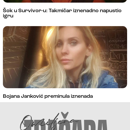
Šok u Survivor-u: Takmičar iznenadno napustio
igru
Bojana Janković preminula iznenada