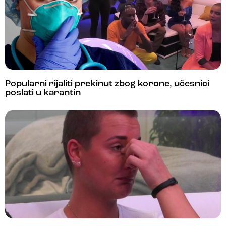
Popularni rijaliti prekinut zbog korone, učesnici
poslati u karantin