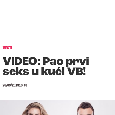
VESTI
VIDEO: Pao prvi
seks u kući VB!
26/03/2013
13:43