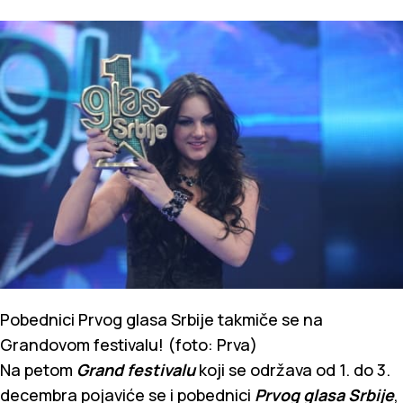
Pobednici Prvog glasa Srbije takmiče se na
Grandovom festivalu! (foto: Prva)
Na petom
Grand festivalu
koji se održava od 1. do 3.
decembra pojaviće se i pobednici
Prvog glasa Srbije
,