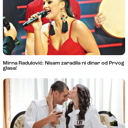
Mirna Radulović: Nisam zaradila ni dinar od Prvog
glasa!