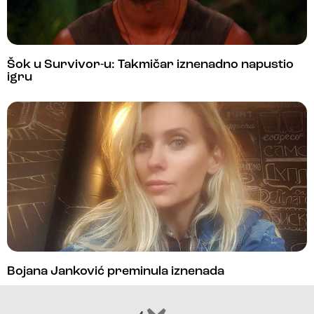
Šok u Survivor-u: Takmičar iznenadno napustio
igru
Bojana Janković preminula iznenada