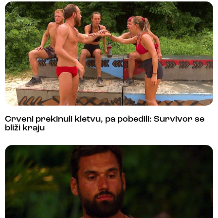
Crveni prekinuli kletvu, pa pobedili: Survivor se
bliži kraju