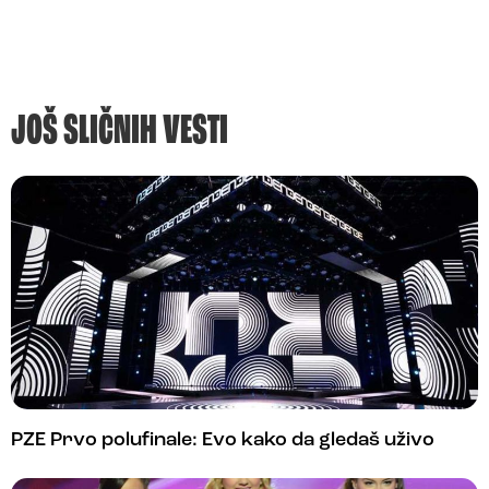
JOŠ SLIČNIH VESTI
PZE Prvo polufinale: Evo kako da gledaš uživo