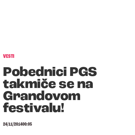
VESTI
Pobednici PGS
takmiče se na
Grandovom
festivalu!
24/11/2014
00:05