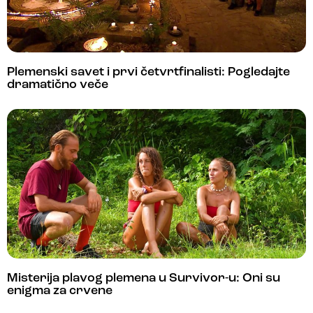
Plemenski savet i prvi četvrtfinalisti: Pogledajte
dramatično veče
Misterija plavog plemena u Survivor-u: Oni su
enigma za crvene