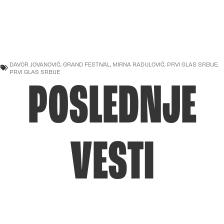
DAVOR JOVANOVIĆ
,
GRAND FESTIVAL
,
MIRNA RADULOVIĆ
,
PRVI GLAS SRBIJE
,
PRVI GLAS SRBIJE
POSLEDNJE
VESTI