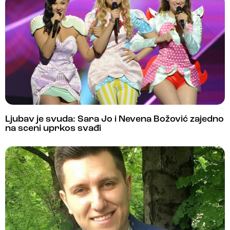
Ljubav je svuda: Sara Jo i Nevena Božović zajedno
na sceni uprkos svađi