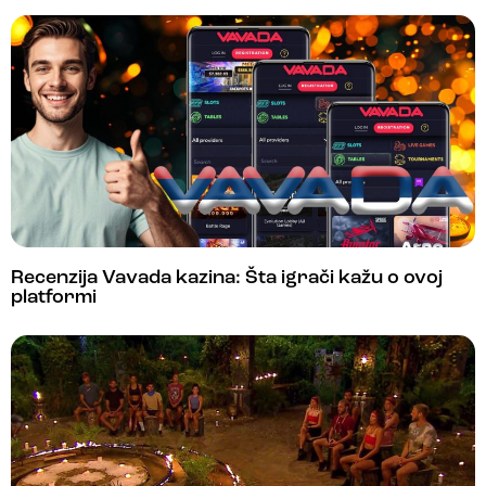
Recenzija Vavada kazina: Šta igrači kažu o ovoj
platformi