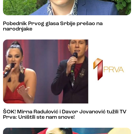
Pobednik Prvog glasa Srbije prešao na
narodnjake
ŠOK! Mirna Radulović i Davor Jovanović tužili TV
Prva: Uništili ste nam snove!