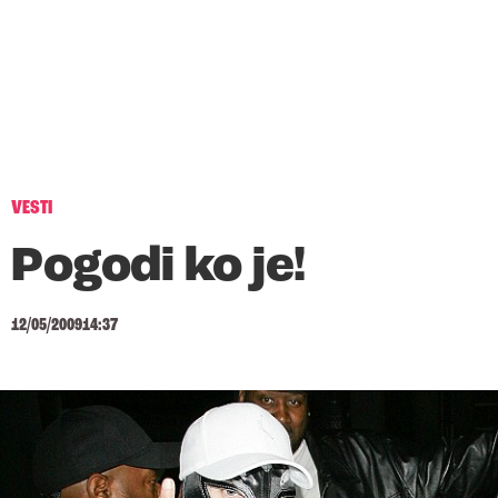
VESTI
Pogodi ko je!
12/05/2009
14:37