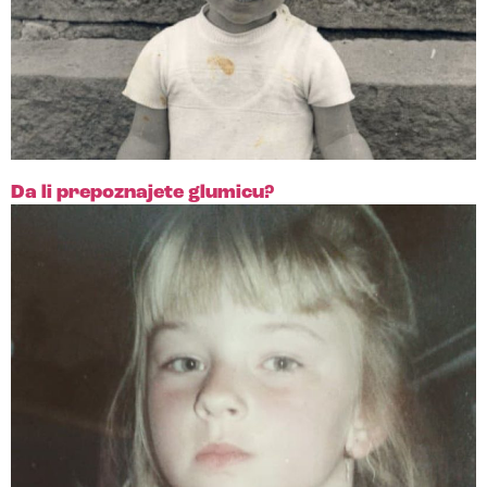
Da li prepoznajete glumicu?