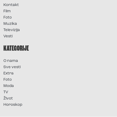
Kontakt
Film
Foto
Muzika
Televizija
Vesti
KATEGORIJE
O nama
Sve vesti
Extra
Foto
Moda
TV
Život
Horoskop