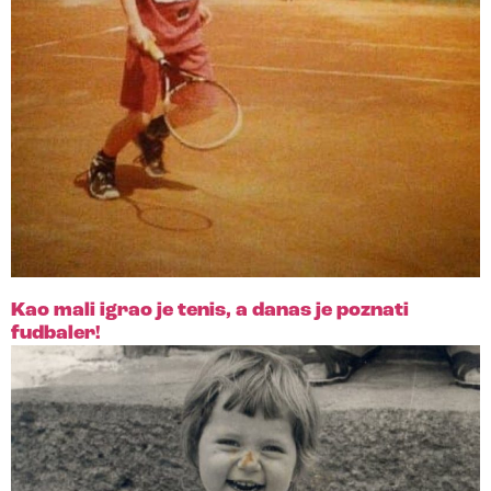
Kao mali igrao je tenis, a danas je poznati
fudbaler!