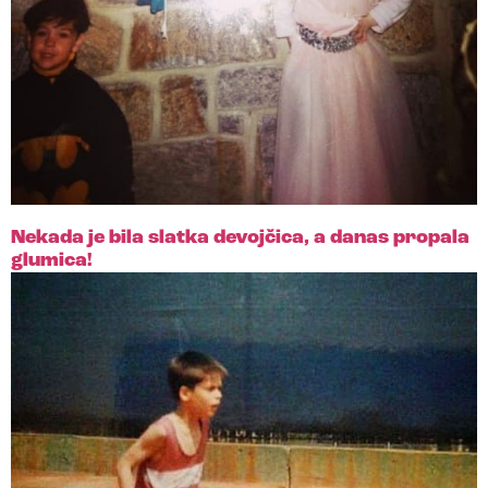
Nekada je bila slatka devojčica, a danas propala
glumica!