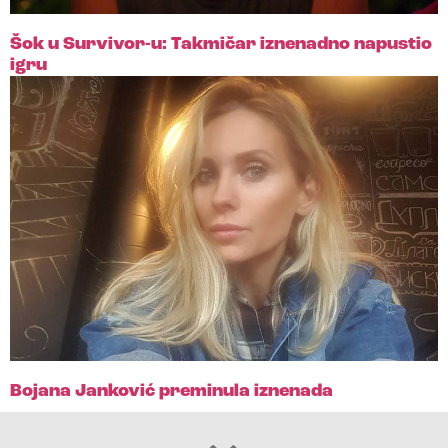
Šok u Survivor-u: Takmičar iznenadno napustio
igru
Bojana Janković preminula iznenada