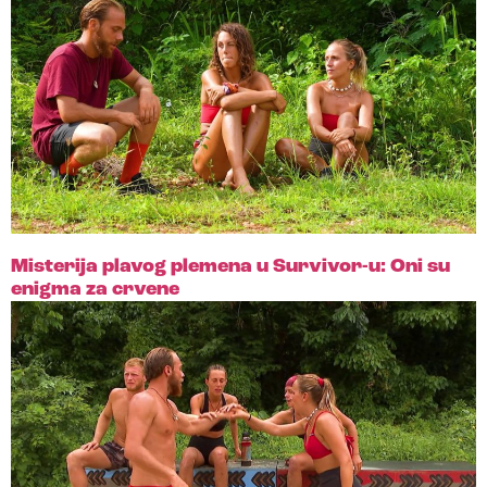
Misterija plavog plemena u Survivor-u: Oni su
enigma za crvene