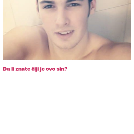
Da li znate čiji je ovo sin?