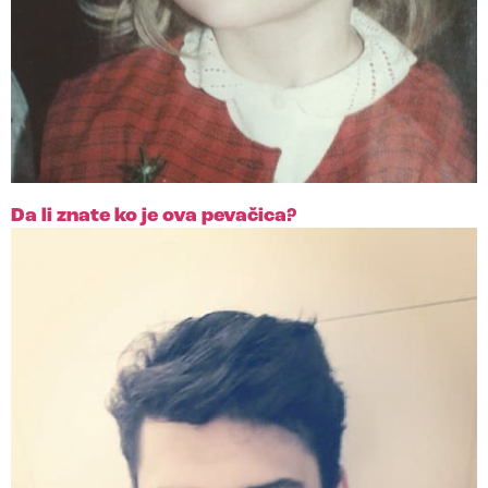
Da li znate ko je ova pevačica?