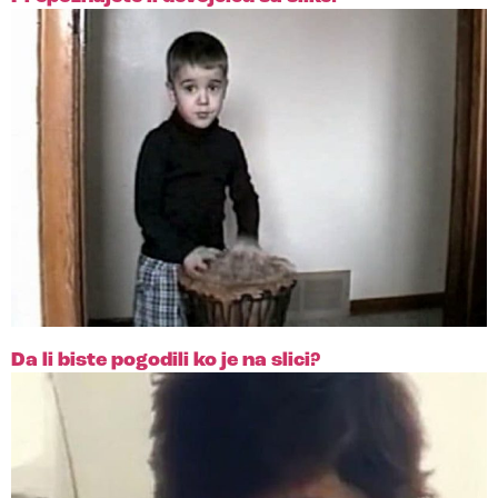
Da li biste pogodili ko je na slici?