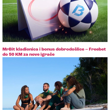
MrBit kladionica i bonus dobrodošlice – Freebet
do 50 KM za nove igrače