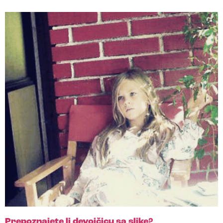
Prepoznajete li devojčicu sa slike?