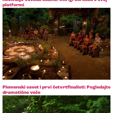
platformi
Plemenski savet i prvi četvrtfinalisti: Pogledajte
dramatično veče