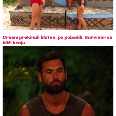
Crveni prekinuli kletvu, pa pobedili: Survivor se
bliži kraju