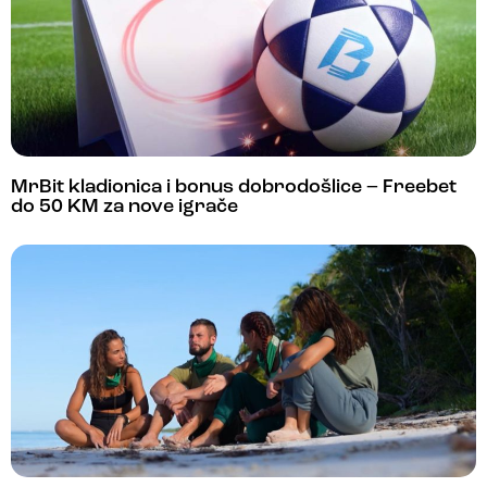
MrBit kladionica i bonus dobrodošlice – Freebet
do 50 KM za nove igrače