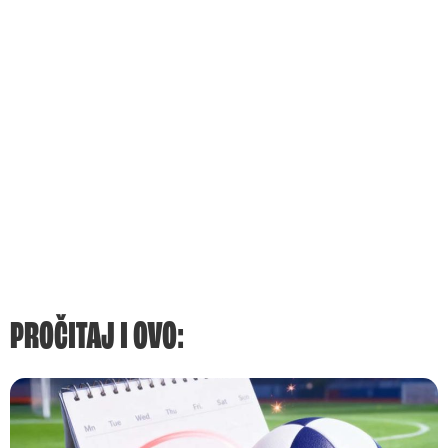
PROČITAJ I OVO: