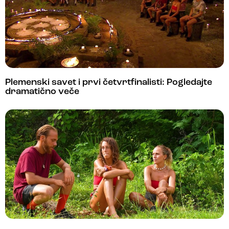
Plemenski savet i prvi četvrtfinalisti: Pogledajte
dramatično veče