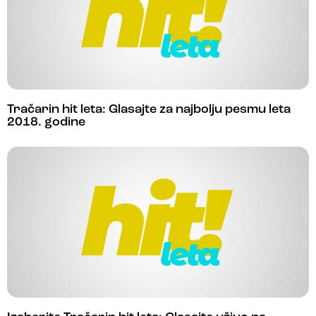
Tračarin hit leta: Glasajte za najbolju pesmu leta
2018. godine