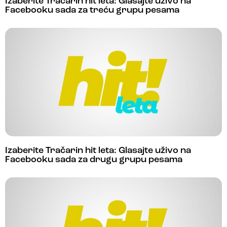
Izaberite Tračarin hit leta: Glasajte uživo na
Facebooku sada za treću grupu pesama
Izaberite Tračarin hit leta: Glasajte uživo na
Facebooku sada za drugu grupu pesama