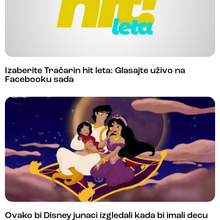
Izaberite Tračarin hit leta: Glasajte uživo na
Facebooku sada
Ovako bi Disney junaci izgledali kada bi imali decu