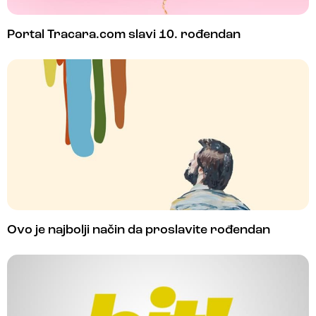
Portal Tracara.com slavi 10. rođendan
Ovo je najbolji način da proslavite rođendan