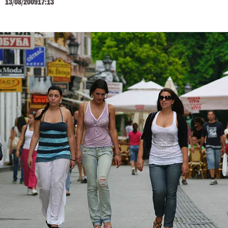
13/08/2009
17:13