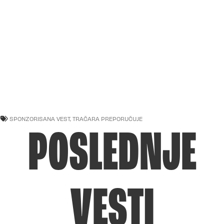
SPONZORISANA VEST
,
TRAČARA PREPORUČUJE
POSLEDNJE
VESTI