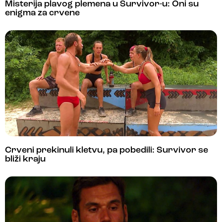
Misterija plavog plemena u Survivor-u: Oni su
enigma za crvene
Crveni prekinuli kletvu, pa pobedili: Survivor se
bliži kraju