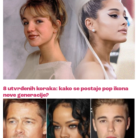
8 utvrđenih koraka: kako se postaje pop ikona
nove generacije?