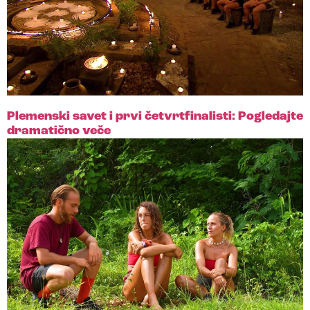
Plemenski savet i prvi četvrtfinalisti: Pogledajte
dramatično veče