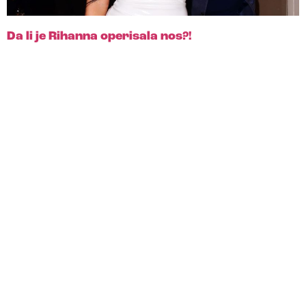
Da li je Rihanna operisala nos?!