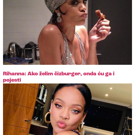
Rihanna: Ako želim čizburger, onda ću ga i
pojesti