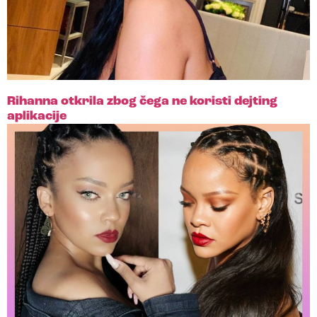
Rihanna otkrila zbog čega ne koristi dejting
aplikacije