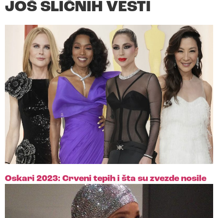
JOŠ SLIČNIH VESTI
Oskari 2023: Crveni tepih i šta su zvezde nosile