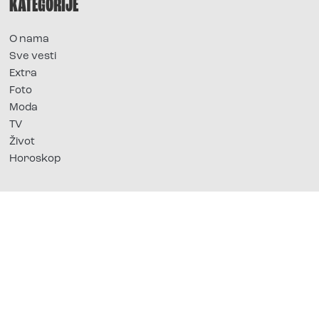
KATEGORIJE
O nama
Sve vesti
Extra
Foto
Moda
TV
Život
Horoskop