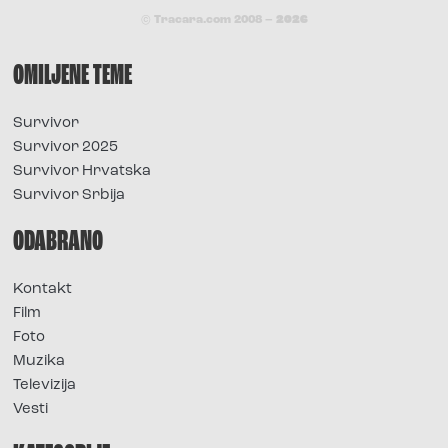
© Tracara.com 2008 –
2026
OMILJENE TEME
Survivor
Survivor 2025
Survivor Hrvatska
Survivor Srbija
ODABRANO
Kontakt
Film
Foto
Muzika
Televizija
Vesti