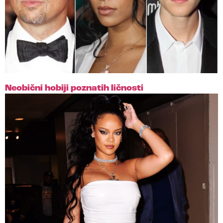
Neobični hobiji poznatih ličnosti