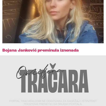
Bojana Janković preminula iznenada
PORTAL TRACARA.COM NE ODGOVARA ZA SADRŽAJ I ISTINITOST
TEKSTOVA PRENETIH SA DRUGIH PORTALA.