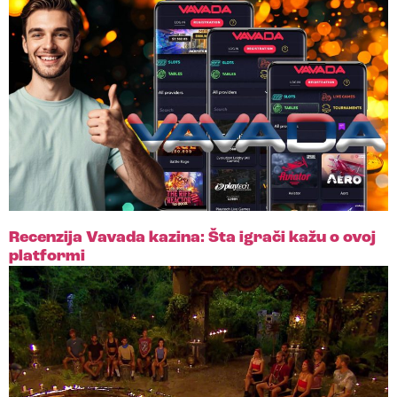
Recenzija Vavada kazina: Šta igrači kažu o ovoj
platformi