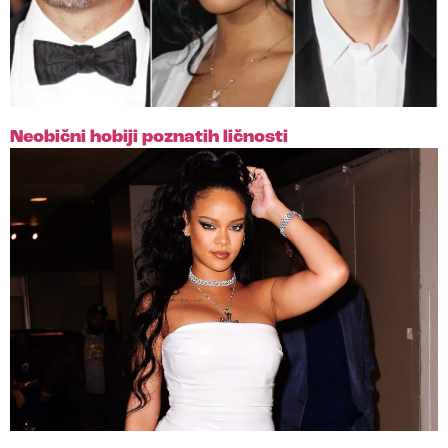
Neobični hobiji poznatih ličnosti