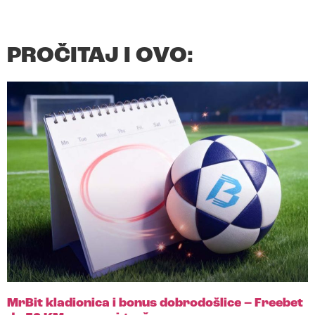
PROČITAJ I OVO:
MrBit kladionica i bonus dobrodošlice – Freebet