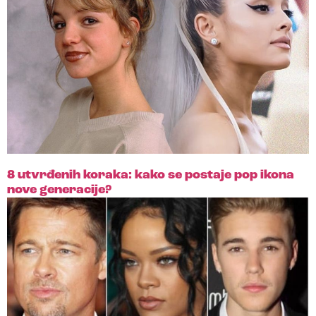
8 utvrđenih koraka: kako se postaje pop ikona
nove generacije?