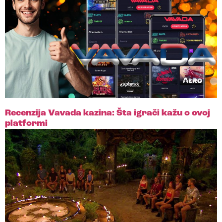
Recenzija Vavada kazina: Šta igrači kažu o ovoj
platformi