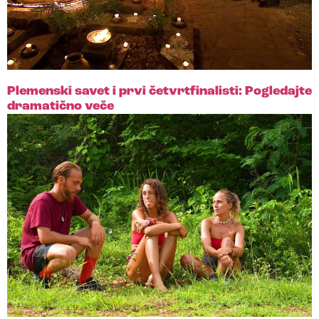
Plemenski savet i prvi četvrtfinalisti: Pogledajte
dramatično veče