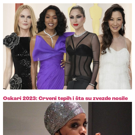
Oskari 2023: Crveni tepih i šta su zvezde nosile