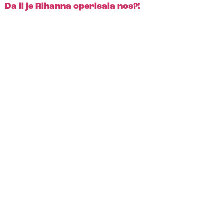
Da li je Rihanna operisala nos?!