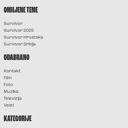
OMILJENE TEME
Survivor
Survivor 2025
Survivor Hrvatska
Survivor Srbija
ODABRANO
Kontakt
Film
Foto
Muzika
Televizija
Vesti
KATEGORIJE