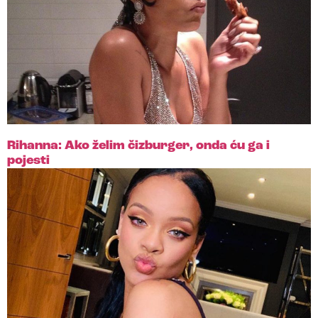
Rihanna: Ako želim čizburger, onda ću ga i
pojesti