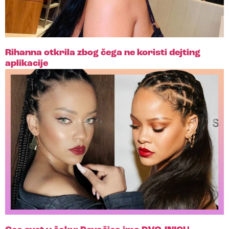
Rihanna otkrila zbog čega ne koristi dejting
aplikacije