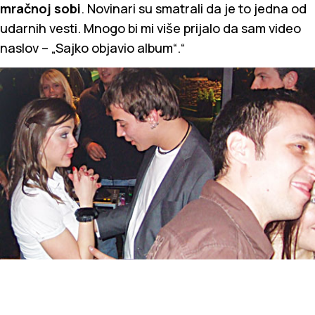
mračnoj sobi
. Novinari su smatrali da je to jedna od
udarnih vesti. Mnogo bi mi više prijalo da sam video
naslov – „Sajko objavio album“.“