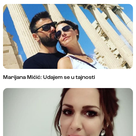
Marijana Mićić: Udajem se u tajnosti