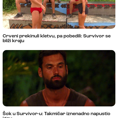
Crveni prekinuli kletvu, pa pobedili: Survivor se
bliži kraju
Šok u Survivor-u: Takmičar iznenadno napustio