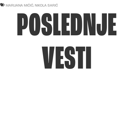
MARIJANA MIĆIĆ
,
NIKOLA SARIĆ
POSLEDNJE
VESTI