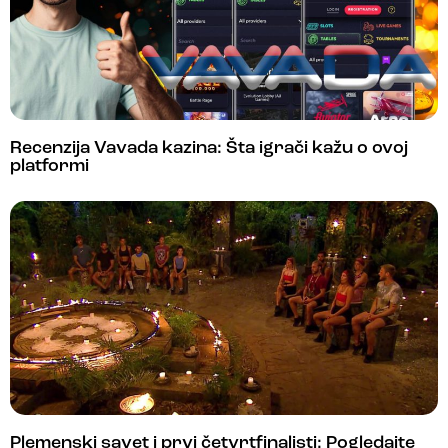
Recenzija Vavada kazina: Šta igrači kažu o ovoj
platformi
Plemenski savet i prvi četvrtfinalisti: Pogledajte