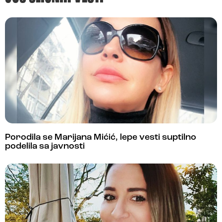
Porodila se Marijana Mićić, lepe vesti suptilno
podelila sa javnosti