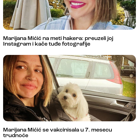
Marijana Mićić na meti hakera: preuzeli joj
Instagram i kače tuđe fotografije
Marijana Mićić se vakcinisala u 7. mesecu
trudnoće