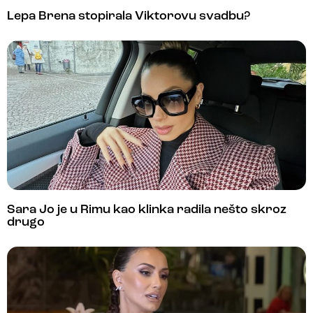
Lepa Brena stopirala Viktorovu svadbu?
Sara Jo je u Rimu kao klinka radila nešto skroz
drugo