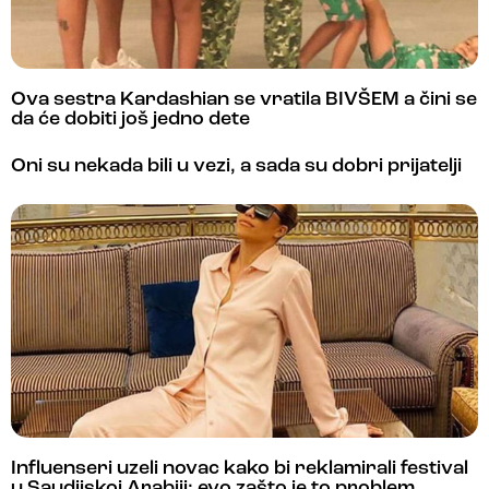
Ova sestra Kardashian se vratila BIVŠEM a čini se
da će dobiti još jedno dete
Oni su nekada bili u vezi, a sada su dobri prijatelji
Influenseri uzeli novac kako bi reklamirali festival
u Saudijskoj Arabiji: evo zašto je to problem