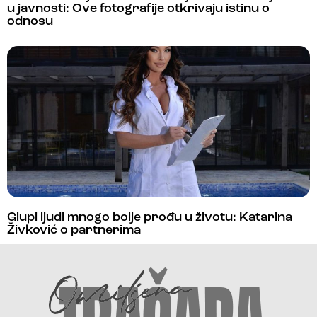
u javnosti: Ove fotografije otkrivaju istinu o
odnosu
Glupi ljudi mnogo bolje prođu u životu: Katarina
Živković o partnerima