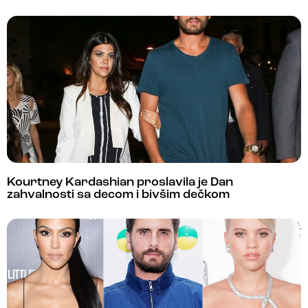
Kourtney Kardashian proslavila je Dan
zahvalnosti sa decom i bivšim dečkom