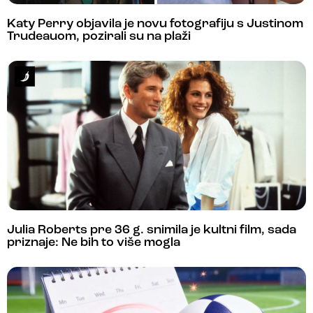
Katy Perry objavila je novu fotografiju s Justinom
Trudeauom, pozirali su na plaži
Julia Roberts pre 36 g. snimila je kultni film, sada
priznaje: Ne bih to više mogla