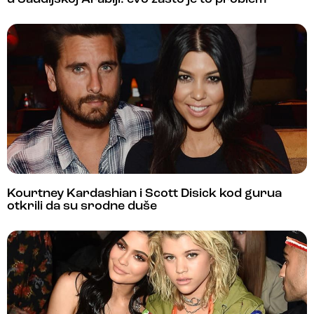
Kourtney Kardashian i Scott Disick kod gurua
otkrili da su srodne duše