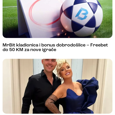
MrBit kladionica i bonus dobrodošlice – Freebet
do 50 KM za nove igrače