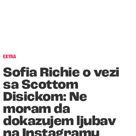
EXTRA
Sofia Richie o vezi
sa Scottom
Disickom: Ne
moram da
dokazujem ljubav
na Instagramu