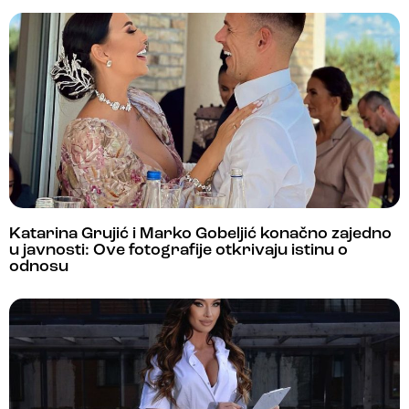
Katarina Grujić i Marko Gobeljić konačno zajedno
u javnosti: Ove fotografije otkrivaju istinu o
odnosu