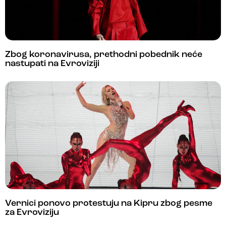
Zbog koronavirusa, prethodni pobednik neće
nastupati na Evroviziji
Vernici ponovo protestuju na Kipru zbog pesme
za Evroviziju