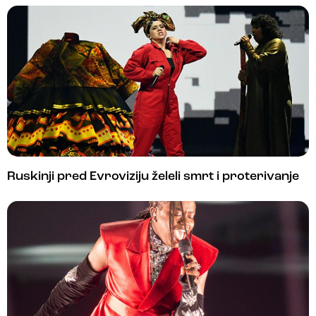
Ruskinji pred Evroviziju želeli smrt i proterivanje