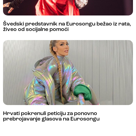
Švedski predstavnik na Eurosongu bežao iz rata,
živeo od socijalne pomoći
Hrvati pokrenuli peticiju za ponovno
prebrojavanje glasova na Eurosongu