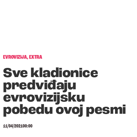
EVROVIZIJA
,
EXTRA
Sve kladionice
predviđaju
evrovizijsku
pobedu ovoj pesmi
11/04/2021
00:00