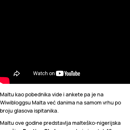
Maltu kao pobednika vide i ankete pa je na
Wiwibloggsu Malta već danima na samom vrhu po
broju glasova ispitanika.
Maltu ove godine predstavlja malteško-nigerijska