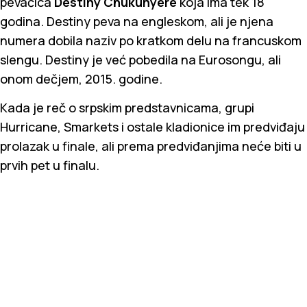
pevačica
Destiny Chukunyere
koja ima tek 18
godina. Destiny peva na engleskom, ali je njena
numera dobila naziv po kratkom delu na francuskom
slengu. Destiny je već pobedila na Eurosongu, ali
onom dečjem, 2015. godine.
Kada je reč o srpskim predstavnicama, grupi
Hurricane, Smarkets i ostale kladionice im predviđaju
prolazak u finale, ali prema predviđanjima neće biti u
prvih pet u finalu.