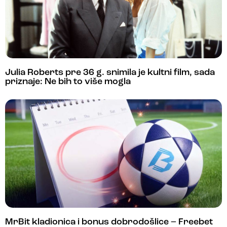
Julia Roberts pre 36 g. snimila je kultni film, sada
priznaje: Ne bih to više mogla
MrBit kladionica i bonus dobrodošlice – Freebet