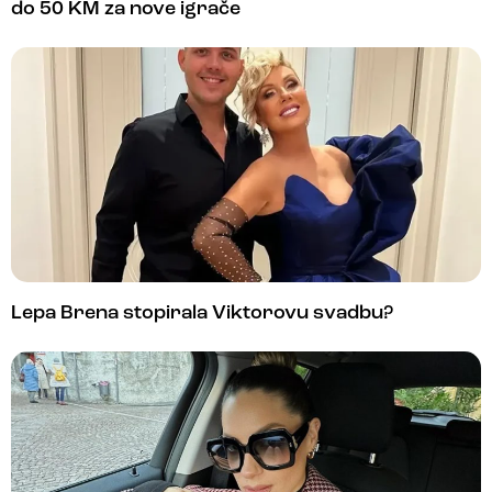
do 50 KM za nove igrače
Lepa Brena stopirala Viktorovu svadbu?