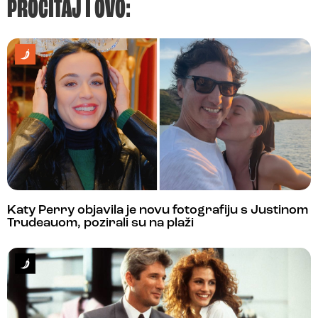
PROČITAJ I OVO:
Katy Perry objavila je novu fotografiju s Justinom
Trudeauom, pozirali su na plaži