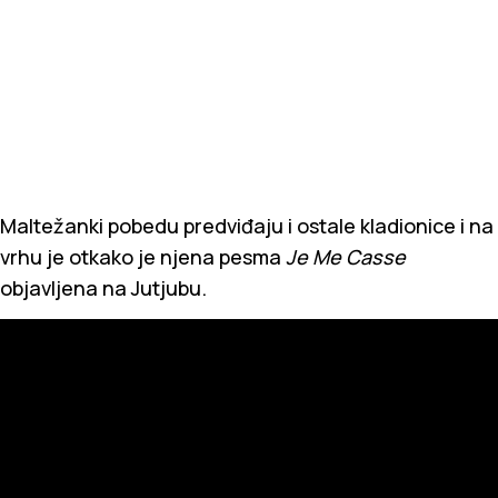
Maltežanki pobedu predviđaju i ostale kladionice i na
vrhu je otkako je njena pesma
Je Me Casse
objavljena na Jutjubu.