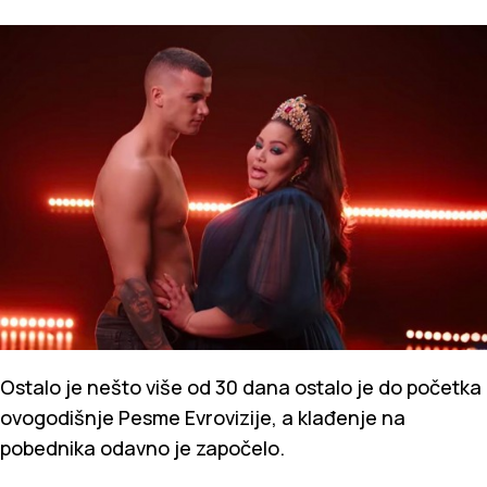
Ostalo je nešto više od 30 dana ostalo je do početka
ovogodišnje Pesme Evrovizije, a klađenje na
pobednika odavno je započelo.