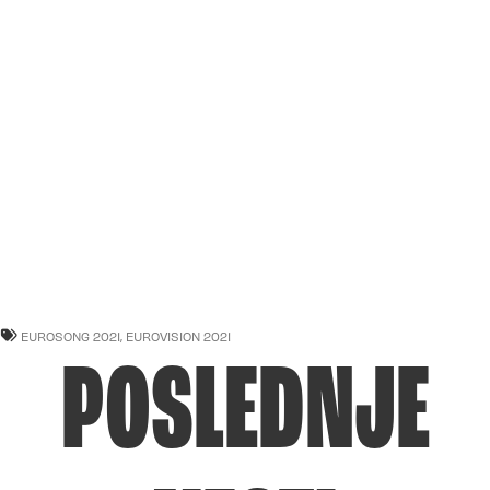
EUROSONG 2021
,
EUROVISION 2021
POSLEDNJE