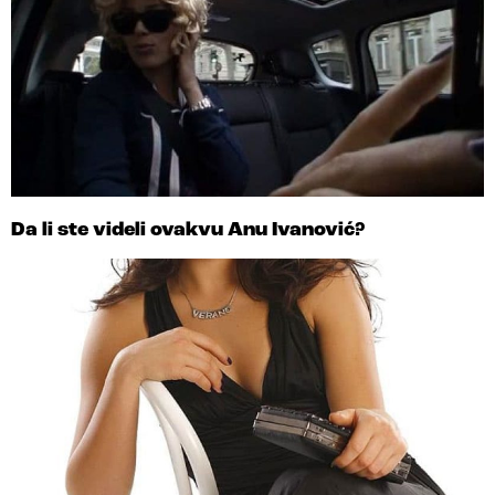
Da li ste videli ovakvu Anu Ivanović?