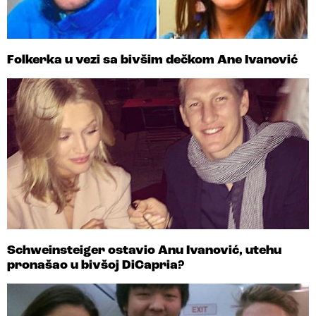
Folkerka u vezi sa bivšim dečkom Ane Ivanović
Schweinsteiger ostavio Anu Ivanović, utehu
pronašao u bivšoj DiCapria?