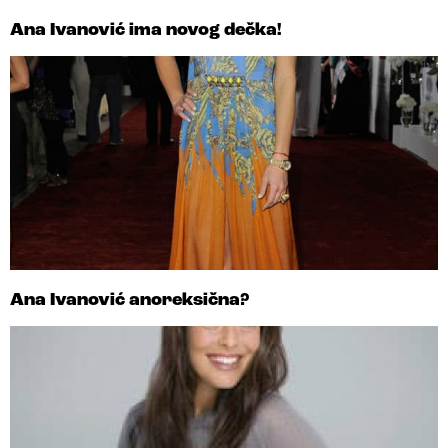
Ana Ivanović ima novog dečka!
Ana Ivanović anoreksična?