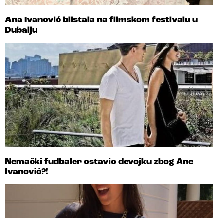
Ana Ivanović blistala na filmskom festivalu u
Dubaiju
Nemački fudbaler ostavio devojku zbog Ane
Ivanović?!