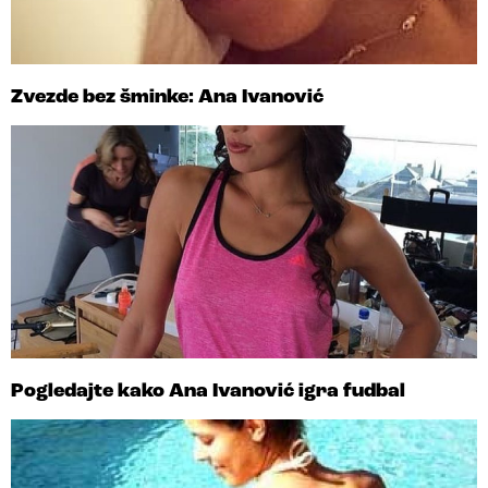
Zvezde bez šminke: Ana Ivanović
Pogledajte kako Ana Ivanović igra fudbal